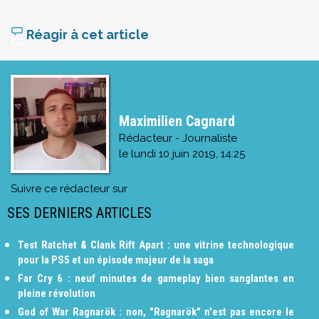
Réagir à cet article
Maximilien Cagnard
Rédacteur - Journaliste
le
lundi 10 juin 2019, 14:25
Suivre ce rédacteur sur
SES DERNIERS ARTICLES
Test Ratchet & Clank Rift Apart : une vitrine technologique
pour la PS5 et un épisode majeur de la saga
Far Cry 6 : neuf minutes de gameplay bien sanglantes en
pleine révolution
God of War Ragnarök : non, "Ragnarök" n'est pas encore le