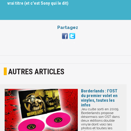
vrai titre (et c'est Sony qui le dit)
Partagez
AUTRES ARTICLES
Borderlands : l'OST
du premier volet en
vinyles, toutes les
infos
Jeu culte sorti en 2009,
Borderlands propose
désormais son OST dans
deux éditions double
vinyle dont voici les
photos et toutes les