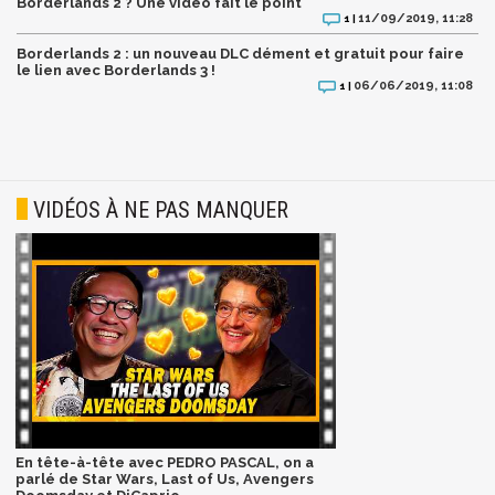
Borderlands 2 ? Une vidéo fait le point
11/09/2019, 11:28
1 |
Borderlands 2 : un nouveau DLC dément et gratuit pour faire
le lien avec Borderlands 3 !
06/06/2019, 11:08
1 |
VIDÉOS À NE PAS MANQUER
En tête-à-tête avec PEDRO PASCAL, on a
parlé de Star Wars, Last of Us, Avengers