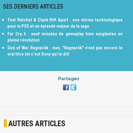
SES DERNIERS ARTICLES
Test Ratchet & Clank Rift Apart : une vitrine technologique
pour la PS5 et un épisode majeur de la saga
Far Cry 6 : neuf minutes de gameplay bien sanglantes en
pleine révolution
God of War Ragnarök : non, "Ragnarök" n'est pas encore le
vrai titre (et c'est Sony qui le dit)
Partagez
AUTRES ARTICLES