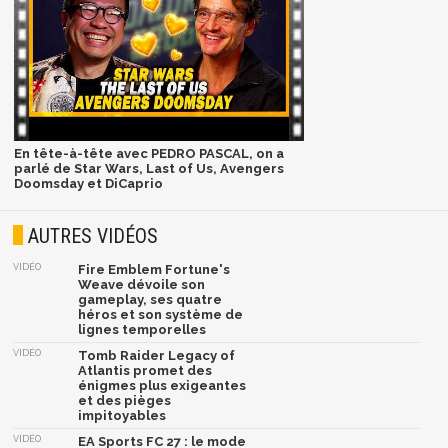
En tête-à-tête avec PEDRO PASCAL, on a
parlé de Star Wars, Last of Us, Avengers
Doomsday et DiCaprio
AUTRES VIDÉOS
VIDÉO
Fire Emblem Fortune's
Weave dévoile son
gameplay, ses quatre
héros et son système de
lignes temporelles
VIDÉO
Tomb Raider Legacy of
Atlantis promet des
énigmes plus exigeantes
et des pièges
impitoyables
VIDÉO
EA Sports FC 27 : le mode