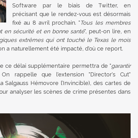
Software par le biais de Twitter, en
précisant que le rendez-vous est désormais
fixé au 8 avril prochain. "
Tous les membres
nt en sécurité et en bonne santé
", peut-on lire, en
giques extrêmes qui ont touché le Texas le mois
n a naturellement été impacté, d'où ce report.
e ce délai supplémentaire permettra de "
garantir
. On rappelle que l'extension "Director's Cut"
la Salgauss
Hémovore l’Invincible), des cartes de
our analyser les scènes de crime présentes dans