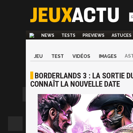
NEWS
TESTS
PREVIEWS
ASTUCES
AS
JEU
TEST
VIDÉOS
IMAGES
BORDERLANDS 3 : LA SORTIE D
CONNAÎT LA NOUVELLE DATE