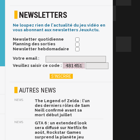
NEWSLETTERS
Ne loupez rien de l'actualité du jeu vidéo en
vous abonnant aux newsletters JeuxActu.
Newsletter quotidienne
Planning des sorties
Newsletter hebdomadaire
Votre email :
Veuillez saisir ce code :
AUTRES NEWS
NEWS
The Legend of Zelda : l'un
des derniers rôles de Sam
Neill confirmé avant sa
mort début juillet
NEWS
GTA 6 : un extended look
sera diffusé sur Netflix fin
août, Rockstar Games
surprend la planète jeu