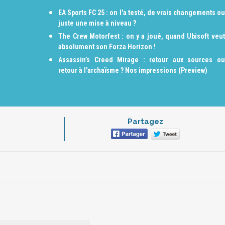
EA Sports FC 25 : on l'a testé, de vrais changements ou
juste une mise à niveau ?
The Crew Motorfest : on y a joué, quand Ubisoft veut
absolument son Forza Horizon !
Assassin’s Creed Mirage : retour aux sources ou
retour à l'archaïsme ? Nos impressions (Preview)
Partagez