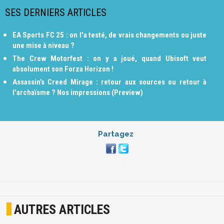
SES DERNIERS ARTICLES
EA Sports FC 25 : on l'a testé, de vrais changements ou juste
une mise à niveau ?
The Crew Motorfest : on y a joué, quand Ubisoft veut
absolument son Forza Horizon !
Assassin’s Creed Mirage : retour aux sources ou retour à
l'archaïsme ? Nos impressions (Preview)
Partagez
AUTRES ARTICLES