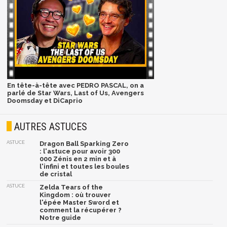
En tête-à-tête avec PEDRO PASCAL, on a
parlé de Star Wars, Last of Us, Avengers
Doomsday et DiCaprio
AUTRES ASTUCES
ASTUCE
Dragon Ball Sparking Zero
: l'astuce pour avoir 300
000 Zénis en 2 min et à
l'infini et toutes les boules
de cristal
ASTUCE
Zelda Tears of the
Kingdom : où trouver
l'épée Master Sword et
comment la récupérer ?
Notre guide