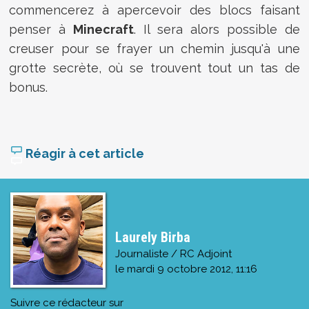
commencerez à apercevoir des blocs faisant
penser à
Minecraft
. Il sera alors possible de
creuser pour se frayer un chemin jusqu'à une
grotte secrète, où se trouvent tout un tas de
bonus.
Réagir à cet article
Laurely Birba
Journaliste / RC Adjoint
le
mardi 9 octobre 2012, 11:16
Suivre ce rédacteur sur