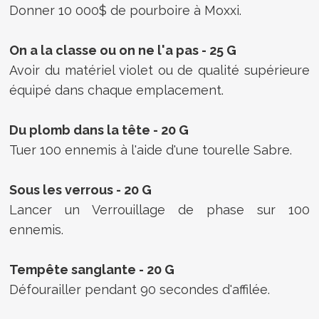
Donner 10 000$ de pourboire à Moxxi.
On a la classe ou on ne l'a pas - 25 G
Avoir du matériel violet ou de qualité supérieure
équipé dans chaque emplacement.
Du plomb dans la tête - 20 G
Tuer 100 ennemis à l'aide d'une tourelle Sabre.
Sous les verrous - 20 G
Lancer un Verrouillage de phase sur 100
ennemis.
Tempête sanglante - 20 G
Défourailler pendant 90 secondes d'affilée.