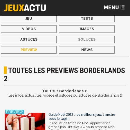
JEU
TESTS
VIDÉOS
IMAGES
ASTUCES
SOLUCES
PREVIEW
NEWS
TOUTES LES PREVIEWS BORDERLANDS
2
Tout sur Borderlands 2.
Les infos, actualités, vidéos et astuces ou soluces de Borderlands 2
Guide Noël 2012 : les meilleurs jeux à mettre
sous le sapin
Puisque les fêtes de Noël approchent à
grands pas, JEUXACTU vous propose une