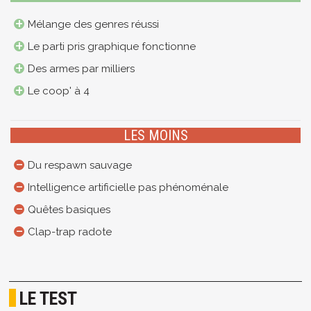
Mélange des genres réussi
Le parti pris graphique fonctionne
Des armes par milliers
Le coop' à 4
LES MOINS
Du respawn sauvage
Intelligence artificielle pas phénoménale
Quêtes basiques
Clap-trap radote
LE TEST