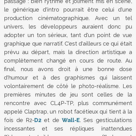
passage : bien rythmé et joliment mis en scène,
le générique d'intro pourrait être celui d'une
production cinématographique. Avec un tel
univers, les développeurs auraient donc pu
adopter un ton sérieux, tant d'un point de vue
graphique que narratif. C'est d'ailleurs ce qui était
prévu au départ, mais la direction artistique a
complètement changé en cours de route. Au
final, nous avons droit à une bonne dose
d'humour et à des graphismes qui laissent
volontairement de côté le photo-réalisme. Les
premières minutes de jeu sont celles de la
rencontre avec CL4P-TP, plus communément
appelé Claptrap, un robot facétieux qui tient à la
fois de R2-
D2
et de
Wall-E
. Ses gesticulations
incessantes et ses répliques inattendues