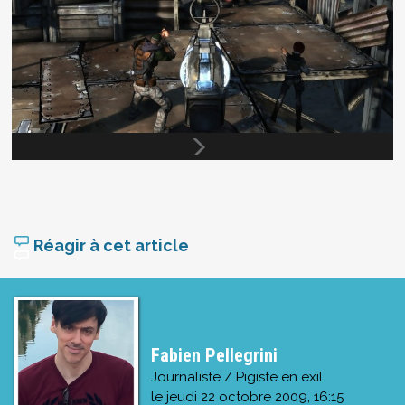
Réagir à cet article
Fabien Pellegrini
Journaliste / Pigiste en exil
le
jeudi 22 octobre 2009, 16:15