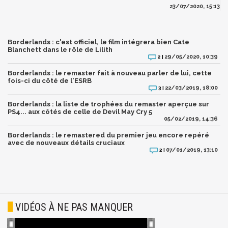
23/07/2020, 15:13
Borderlands : c'est officiel, le film intégrera bien Cate
Blanchett dans le rôle de Lilith
29/05/2020, 10:39
2 |
Borderlands : le remaster fait à nouveau parler de lui, cette
fois-ci du côté de l'ESRB
22/03/2019, 18:00
3 |
Borderlands : la liste de trophées du remaster aperçue sur
PS4... aux côtés de celle de Devil May Cry 5
05/02/2019, 14:36
Borderlands : le remastered du premier jeu encore repéré
avec de nouveaux détails cruciaux
07/01/2019, 13:10
2 |
VIDÉOS À NE PAS MANQUER