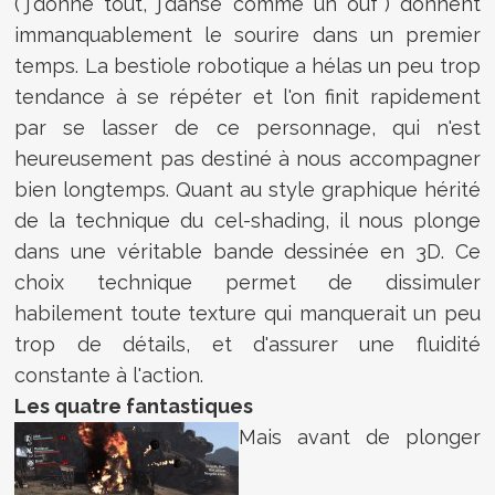
("j'donne tout, j'danse comme un ouf") donnent
immanquablement le sourire dans un premier
temps. La bestiole robotique a hélas un peu trop
tendance à se répéter et l'on finit rapidement
par se lasser de ce personnage, qui n'est
heureusement pas destiné à nous accompagner
bien longtemps. Quant au style graphique hérité
de la technique du cel-shading, il nous plonge
dans une véritable bande dessinée en 3D. Ce
choix technique permet de dissimuler
habilement toute texture qui manquerait un peu
trop de détails, et d'assurer une fluidité
constante à l'action.
Les quatre fantastiques
Mais avant de plonger