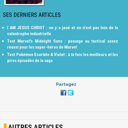
SES DERNIERS ARTICLES
I AM JESUS CHRIST : on y a joué et on n'est pas loin de la
catastrophe industrielle
Test Marvel’s Midnight Suns : passage au tactical assez
réussi pour les super-héros de Marvel
Test Pokémon Ecarlate & Violet : à la fois les meilleurs et les
pires épisodes de la saga
Partagez
AUTRES ARTICLES