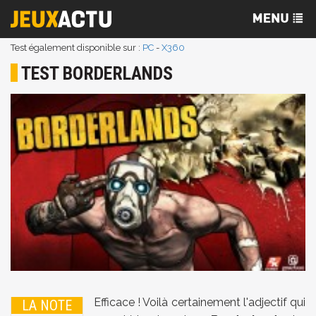
Test également disponible sur :
PC
-
X360
TEST BORDERLANDS
Efficace ! Voilà certainement l'adjectif qui
LA NOTE