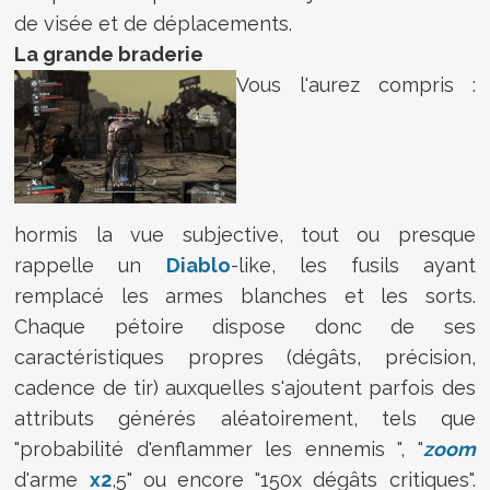
de visée et de déplacements.
La grande braderie
Vous l'aurez compris :
hormis la vue subjective, tout ou presque
rappelle un
Diablo
-like, les fusils ayant
remplacé les armes blanches et les sorts.
Chaque pétoire dispose donc de ses
caractéristiques propres (dégâts, précision,
cadence de tir) auxquelles s'ajoutent parfois des
attributs générés aléatoirement, tels que
"probabilité d'enflammer les ennemis ", "
zoom
d'arme
x2
,5" ou encore "150x dégâts critiques".