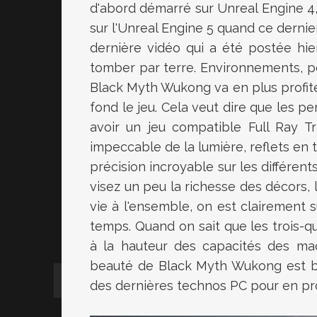
d'abord démarré sur Unreal Engine 4,
sur l'Unreal Engine 5 quand ce dernier
dernière vidéo qui a été postée hie
tomber par terre. Environnements, per
Black Myth Wukong va en plus profite
fond le jeu. Cela veut dire que les 
avoir un jeu compatible Full Ray Tr
impeccable de la lumière, reflets en 
précision incroyable sur les différents
visez un peu la richesse des décors, 
vie à l'ensemble, on est clairement s
temps. Quand on sait que les trois-q
à la hauteur des capacités des mac
beauté de Black Myth Wukong est bie
des dernières technos PC pour en prof