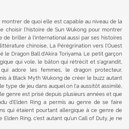
 montrer de quoi elle est capable au niveau de la
e choisir l'histoire de Sun Wukong pour montrer
de briller à l'international aussi par ses histoires
ittérature chinoise, La Pérégrination vers l'Ouest
iré le Dragon Ball d'Akira Toriyama. Le petit garçon
que qui vole, le bâton qui rétrécit et s'agrandit,
ui adore les femmes, le dragon protecteur,
rmis à Black Myth Wukong de créer le buzz autant
e type de jeu dans auquel on l'a aussitôt assimilé,
ue le genre est prisé depuis plusieurs années et que
ndu d'Elden Ring a permis au genre de se faire
ns qui étaient pourtant allergique à ce genre de
 Elden Ring, c'est autant qu'un Call of Duty, je ne
.