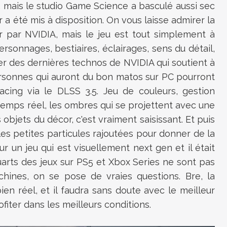
 mais le studio Game Science a basculé aussi sec
 a été mis à disposition. On vous laisse admirer la
r par NVIDIA, mais le jeu est tout simplement à
sonnages, bestiaires, éclairages, sens du détail,
r des dernières technos de NVIDIA qui soutient à
personnes qui auront du bon matos sur PC pourront
acing via le DLSS 3.5. Jeu de couleurs, gestion
temps réel, les ombres qui se projettent avec une
 objets du décor, c'est vraiment saisissant. Et puis
les petites particules rajoutées pour donner de la
ur un jeu qui est visuellement next gen et il était
uarts des jeux sur PS5 et Xbox Series ne sont pas
hines, on se pose de vraies questions. Bre, la
n réel, et il faudra sans doute avec le meilleur
iter dans les meilleurs conditions.