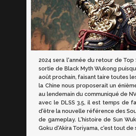
2024 sera l'année du retour de Top S
sortie de Black Myth Wukong puisque 
août prochain, faisant taire toutes 
la Chine nous proposerait un énièm
au lendemain du communiqué de NVIDI
avec le DLSS 3.5, il est temps de fai
d'être la nouvelle référence des Sou
de gameplay. L'histoire de Sun Wu
Goku d'Akira Toriyama, c'est tout de 