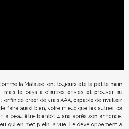
 comme la Malaisie, ont toujours été la petite main
s, mais le pays a d'autres envies et prouver au
t enfin de créer de vrais AAA, capable de rivaliser
de faire aussi bien, voire mieux que les autres, ça
 On a beau être bientôt 4 ans après son annonce,
jeu qui en met plein la vue. Le développement a