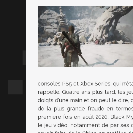
consoles PS5 et Xbox Series, qui n'ét
rappelle. Quatre ans plus tard, les j
doigts d'une main et on peut le dire,
de la plus grande fraude en termes
première fois en août 2020, Black M
le jeu vidéo, notamment de par ses or