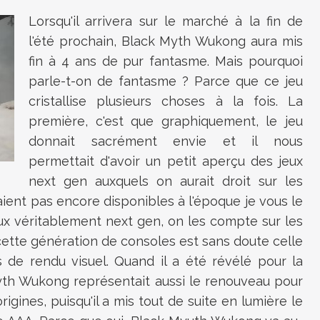
Lorsqu'il arrivera sur le marché à la fin de
l'été prochain, Black Myth Wukong aura mis
fin à 4 ans de pur fantasme. Mais pourquoi
parle-t-on de fantasme ? Parce que ce jeu
cristallise plusieurs choses à la fois. La
première, c'est que graphiquement, le jeu
donnait sacrément envie et il nous
permettait d'avoir un petit aperçu des jeux
next gen auxquels on aurait droit sur les
aient pas encore disponibles à l'époque je vous le
eux véritablement next gen, on les compte sur les
 cette génération de consoles est sans doute celle
 de rendu visuel. Quand il a été révélé pour la
yth Wukong représentait aussi le renouveau pour
igines, puisqu'il a mis tout de suite en lumière le