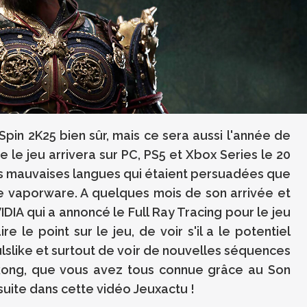
pin 2K25 bien sûr, mais ce sera aussi l'année de
le jeu arrivera sur PC, PS5 et Xbox Series le 20
les mauvaises langues qui étaient persuadées que
e vaporware. A quelques mois de son arrivée et
A qui a annoncé le Full Ray Tracing pour le jeu
re le point sur le jeu, de voir s'il a le potentiel
lslike et surtout de voir de nouvelles séquences
kong, que vous avez tous connue grâce au Son
suite dans cette vidéo Jeuxactu !