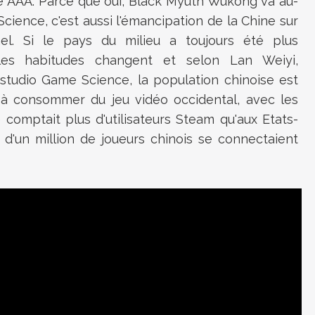
de AAA. Parce que oui, Black Myuth Wukong va au-
ience, c'est aussi l'émancipation de la Chine sur
el. Si le pays du milieu a toujours été plus
es habitudes changent et selon Lan Weiyi,
studio Game Science, la population chinoise est
 à consommer du jeu vidéo occidental, avec les
comptait plus d'utilisateurs Steam qu'aux Etats-
d'un million de joueurs chinois se connectaient