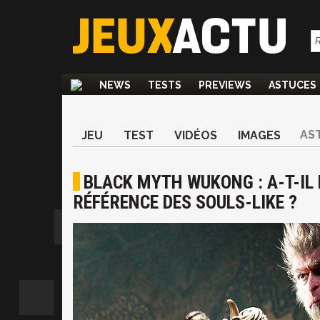
NEWS
TESTS
PREVIEWS
ASTUCES
AS
JEU
TEST
VIDÉOS
IMAGES
BLACK MYTH WUKONG : A-T-IL 
RÉFÉRENCE DES SOULS-LIKE ?