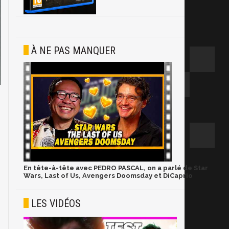
À NE PAS MANQUER
En tête-à-tête avec PEDRO PASCAL, on a parlé de Star
Wars, Last of Us, Avengers Doomsday et DiCaprio
LES VIDÉOS