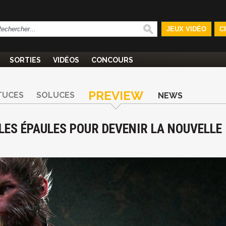
JEUX VIDÉO
C
SORTIES
VIDÉOS
CONCOURS
PREVIEW
TUCES
SOLUCES
NEWS
LES ÉPAULES POUR DEVENIR LA NOUVELLE