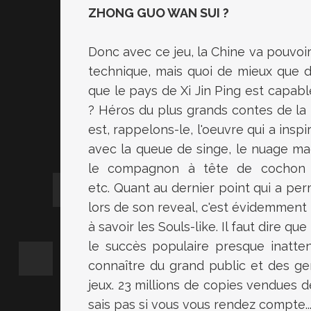
ZHONG GUO WAN SUI ?
Donc avec ce jeu, la Chine va pouvoir
technique, mais quoi de mieux que d
que le pays de Xi Jin Ping est capable 
? Héros du plus grands contes de la l
est, rappelons-le, l'oeuvre qui a insp
avec la queue de singe, le nuage magi
le compagnon à tête de cochon q
etc. Quant au dernier point qui a pe
lors de son reveal, c'est évidemment l
à savoir les Souls-like. Il faut dire q
le succès populaire presque inatte
connaître du grand public et des ge
jeux. 23 millions de copies vendues de
sais pas si vous vous rendez compte..