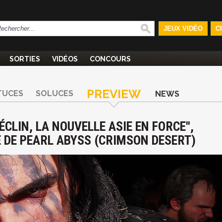
JEUX VIDÉO
C
SORTIES
VIDÉOS
CONCOURS
PREVIEW
TUCES
SOLUCES
NEWS
ÉCLIN, LA NOUVELLE ASIE EN FORCE",
 DE PEARL ABYSS (CRIMSON DESERT)