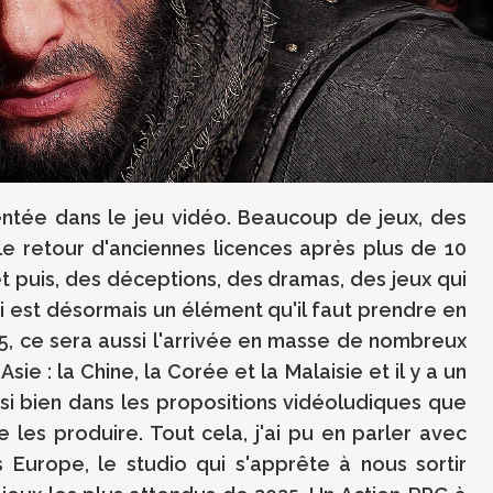
tée dans le jeu vidéo. Beaucoup de jeux, des
e retour d'anciennes licences après plus de 10
et puis, des déceptions, des dramas, des jeux qui
 est désormais un élément qu'il faut prendre en
25, ce sera aussi l'arrivée en masse de nombreux
sie : la Chine, la Corée et la Malaisie et il y a un
ssi bien dans les propositions vidéoludiques que
 les produire. Tout cela, j'ai pu en parler avec
Europe, le studio qui s'apprête à nous sortir