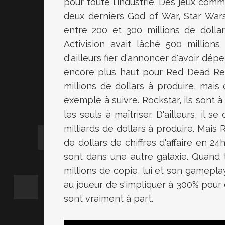
pour toute l'industrie. Des jeux comm
deux derniers God of War, Star Wars
entre 200 et 300 millions de dolla
Activision avait lâché 500 millions d
d'ailleurs fier d'annoncer d'avoir dé
encore plus haut pour Red Dead Red
millions de dollars à produire, mais
exemple à suivre. Rockstar, ils sont à
les seuls à maîtriser. D'ailleurs, il 
milliards de dollars à produire. Mais R
de dollars de chiffres d'affaire en 24
sont dans une autre galaxie. Quand
millions de copie, lui et son gamepl
au joueur de s'impliquer à 300% pour 
sont vraiment à part.