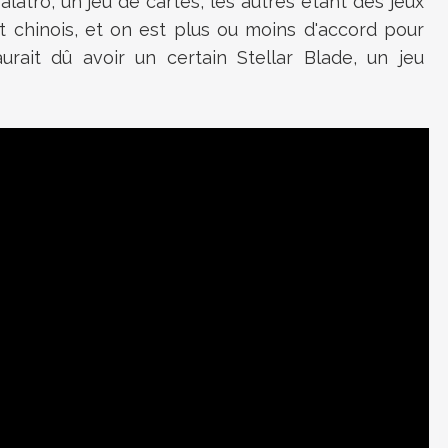
alatro, un jeu de cartes, les autres étant des jeux
et chinois, et on est plus ou moins d'accord pour
urait dû avoir un certain Stellar Blade, un jeu