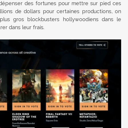
 dépenser des fortunes pour mettre sur pied ces
lions de dollars pour certaines productions, on
plus gros blockbusters hollywoodiens dans le
er dans leur frais.