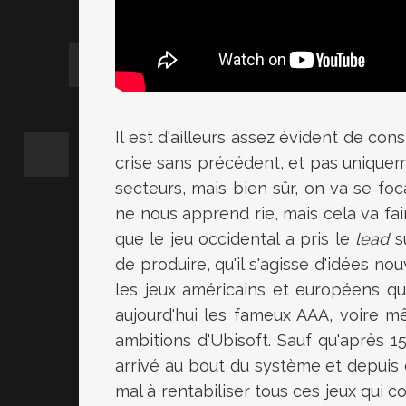
Il est d'ailleurs assez évident de con
crise sans précédent, et pas unique
secteurs, mais bien sûr, on va se foca
ne nous apprend rie, mais cela va fai
que le jeu occidental a pris le
lead
su
de produire, qu'il s'agisse d'idées no
les jeux américains et européens q
aujourd'hui les fameux AAA, voire 
ambitions d'Ubisoft. Sauf qu'après 15
arrivé au bout du système et depuis e
mal à rentabiliser tous ces jeux qui 