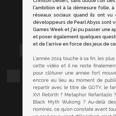
Crimson Desert, sans doute l'un des
l'ambition et à la démesure folle, à
réseaux sociaux quand ils ont vu
développeurs de Pearl Abyss sont venu
Games Week et j'ai pu passer une ap
et poser également quelques questio
et de l'arrive en force des jeux de ce
L'année 2024 touche à sa fin, les plu
cette vidéo et il ne reste finalemen
pour clôturer une année fort mou
encore eu lieu au moment de publie
repartir avec le titre de GOTY, le f
XVI Rebirth ? Metaphor Refantazio 
Black Myth Wukong ? Au-delà des
nominés, ce qu'on constate avant tout,