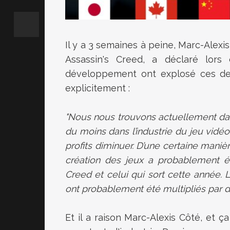
Il y a 3 semaines à peine, Marc-Alexis
Assassin's Creed, a déclaré lor
développement ont explosé ces dern
explicitement :
"Nous nous trouvons actuellement dan
du moins dans l’industrie du jeu vid
profits diminuer. D’une certaine maniè
création des jeux a probablement ét
Creed et celui qui sort cette année.
ont probablement été multipliés par di
Et il a raison Marc-Alexis Côté, et 