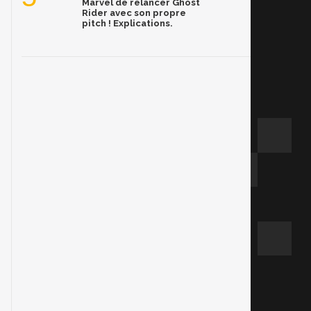
Marvel de relancer Ghost
Rider avec son propre
pitch ! Explications.