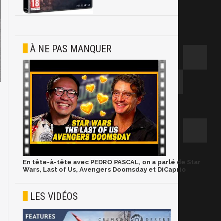
À NE PAS MANQUER
En tête-à-tête avec PEDRO PASCAL, on a parlé de Star
Wars, Last of Us, Avengers Doomsday et DiCaprio
LES VIDÉOS