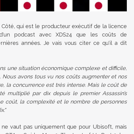
 Côté, qui est le producteur exécutif de la licence
s d'un podcast avec XDS24 que les coûts de
ières années. Je vais vous citer ce qu'il a dit
s une situation économique complexe et difficile,
éo. Nous avons tous vu nos coûts augmenter et nos
re, la concurrence est très intense. Mais le coût de
é multiplié par dix depuis le premier Assassin’s
 Le coût, la complexité et le nombre de personnes
x."
ça ne vaut pas uniquement que pour Ubisoft, mais