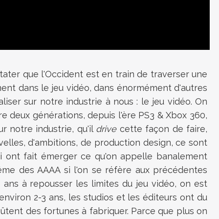
stater que l'Occident est en train de traverser une
ment dans le jeu vidéo, dans énormément d'autres
liser sur notre industrie à nous : le jeu vidéo. On
re deux générations, depuis l'ère PS3 & Xbox 360,
r notre industrie, qu'il
drive
cette façon de faire,
uvelles, d'ambitions, de production design, ce sont
ui ont fait émerger ce qu'on appelle banalement
même des AAAA si l'on se réfère aux précédentes
 ans à repousser les limites du jeu vidéo, on est
nviron 2-3 ans, les studios et les éditeurs ont du
coûtent des fortunes à fabriquer. Parce que plus on