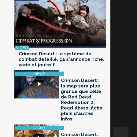
Crimson Desert : le système de
combat détaillé, ça s'annonce riche,
varié et jouissif
Crimson Desert :
la map sera plus
grande que celle
de Red Dead
Redemption 2,
Pearl Abyss lâche
plein d'autres
infos
Crimson Desert :