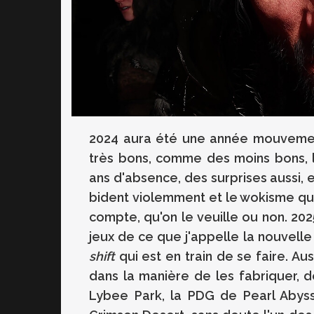
2024 aura été une année mouvemen
très bons, comme des moins bons, l
ans d'absence, des surprises aussi, 
bident violemment et le wokisme qui
compte, qu'on le veuille ou non. 20
jeux de ce que j'appelle la nouvelle A
shift
qui est en train de se faire. Au
dans la manière de les fabriquer, de
Lybee Park, la PDG de Pearl Abyss 