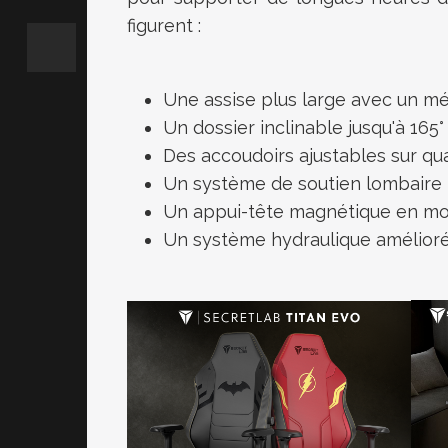
figurent :
Une assise plus large avec un
mé
Un
dossier inclinable jusqu'à 165°
Des accoudoirs ajustables sur qu
Un
système de soutien lombair
Un appui-tête magnétique en m
Un système hydraulique amélioré