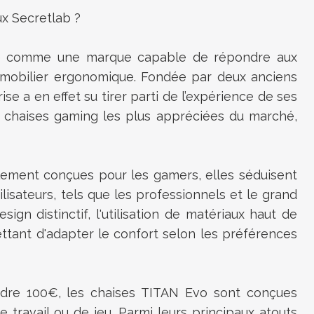
ux Secretlab ?
ée comme une marque capable de répondre aux
 mobilier ergonomique. Fondée par deux anciens
ise a en effet su tirer parti de l’expérience de ses
s chaises gaming les plus appréciées du marché,
alement conçues pour les gamers, elles séduisent
tilisateurs, tels que les professionnels et le grand
ign distinctif, l'utilisation de matériaux haut de
tant d'adapter le confort selon les préférences
ndre 100€, les chaises
TITAN Evo
sont conçues
travail ou de jeu. Parmi leurs principaux atouts