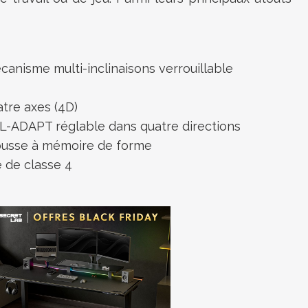
canisme multi-inclinaisons
verrouillable
atre axes (4D)
e L-ADAPT
réglable dans quatre directions
ousse à mémoire de forme
 de classe 4