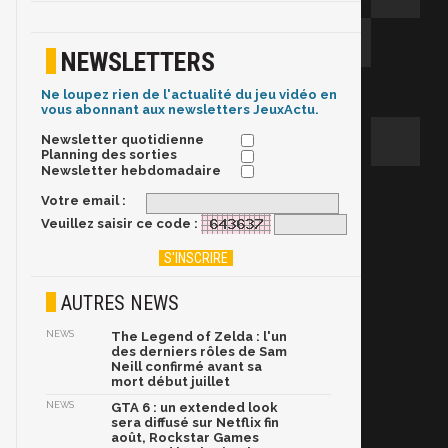
NEWSLETTERS
Ne loupez rien de l'actualité du jeu vidéo en
vous abonnant aux newsletters JeuxActu.
Newsletter quotidienne
Planning des sorties
Newsletter hebdomadaire
Votre email :
Veuillez saisir ce code :
AUTRES NEWS
NEWS
The Legend of Zelda : l'un
des derniers rôles de Sam
Neill confirmé avant sa
mort début juillet
NEWS
GTA 6 : un extended look
sera diffusé sur Netflix fin
août, Rockstar Games