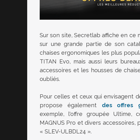
Sur son site, Secretlab affiche en c
sur une grande partie de son catal
chaises ergonomiques les plus popul
TITAN Evo, mais aussi leurs bur
accessoires et les housses de chais
oubliés.
Pour celles et ceux qui envisagent d
propose également
des offres 
exemple, l'offre groupée Ultime,
MAGNUS Pro et divers accessoires, 
« SLEV-ULBDL24 ».