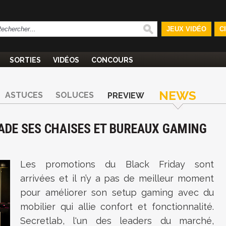
JEUX VIDÉO
C
SORTIES
VIDÉOS
CONCOURS
NEWS
ASTUCES
SOLUCES
PREVIEW
RADE SES CHAISES ET BUREAUX GAMING
Les promotions du Black Friday sont
arrivées et il n’y a pas de meilleur moment
pour améliorer son setup gaming avec du
mobilier qui allie confort et fonctionnalité.
Secretlab, l'un des leaders du marché,