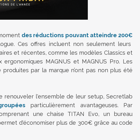
e moment
des réductions pouvant atteindre 200€
ogue. Ces offres incluent non seulement leurs
aires et récentes, comme les modèles Classics et
eaux ergonomiques MAGNUS et MAGNUS Pro. Les
e produites par la marque n’ont pas non plus été
e renouveler l'ensemble de leur setup, Secretlab
groupées
particulièrement avantageuses. Par
 comprenant une chaise TITAN Evo, un bureau
permet d'économiser plus de 300€ grâce au code