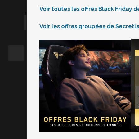
Voir toutes les offres Black Friday 
Voir les offres groupées de Secretl