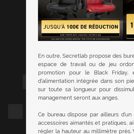
En outre, Secretlab propose des bur
espace de travail ou de jeu ordo
promotion pour le Black Friday, 
d'alimentation intégrée dans son p
sur toute sa longueur pour dissimu
management seront aux anges.
Ce bureau dispose par ailleurs d'un
accessoires aimantés et pratiques, a
régler la hauteur au millimètre près. 