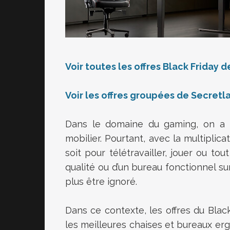
Voir toutes les offres Black Friday 
Voir les offres groupées de Secretl
Dans le domaine du gaming, on a t
mobilier. Pourtant, avec la multipli
soit pour télétravailler, jouer ou to
qualité ou d’un bureau fonctionnel s
plus être ignoré.
Dans ce contexte, les offres du Black
les meilleures chaises et bureaux erg