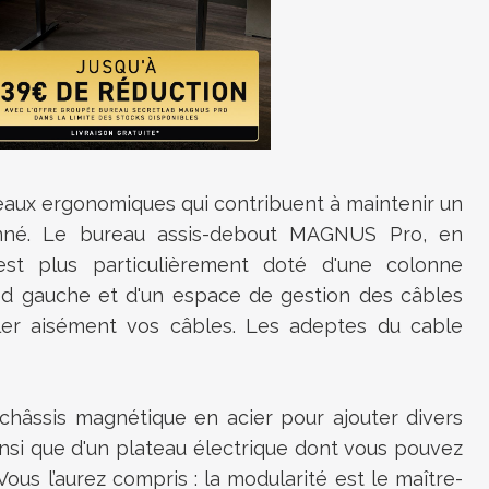
eaux ergonomiques qui contribuent à maintenir un
nné. Le bureau assis-debout
MAGNUS Pro
, en
est plus particulièrement doté d'une colonne
ied gauche et d'un espace de gestion des câbles
ler aisément vos câbles. Les adeptes du cable
 châssis magnétique en acier pour ajouter divers
insi que d'un plateau électrique dont vous pouvez
Vous l’aurez compris : la modularité est le maître-