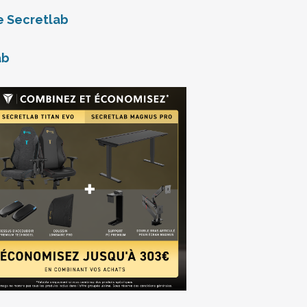
de Secretlab
ab