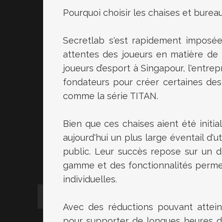
Pourquoi choisir les chaises et burea
Secretlab s'est rapidement impos
attentes des joueurs en matière de
joueurs d’esport à Singapour, l'entrepr
fondateurs pour créer certaines de
comme la série TITAN.
Bien que ces chaises aient été initi
aujourd'hui un plus large éventail d'u
public. Leur succès repose sur un des
gamme et des fonctionnalités permet
individuelles.
Avec des réductions pouvant attei
pour supporter de longues heures de 