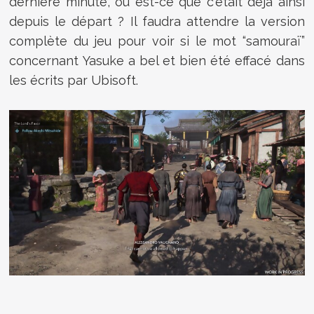
dernière minute, ou est-ce que c'était déjà ainsi
depuis le départ ? Il faudra attendre la version
complète du jeu pour voir si le mot “samouraï”
concernant Yasuke a bel et bien été effacé dans
les écrits par Ubisoft.