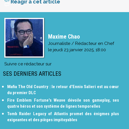
Réagir à cet article
Maxime Chao
Journaliste / Rédacteur en Chef
le
jeudi 23 janvier 2025, 18:00
Suivre ce rédacteur sur
SES DERNIERS ARTICLES
Mafia The Old Country : le retour d'Ennio Salieri est au cœur
du premier DLC
Fire Emblem Fortune's Weave dévoile son gameplay, ses
quatre héros et son système de lignes temporelles
Tomb Raider Legacy of Atlantis promet des énigmes plus
exigeantes et des pièges impitoyables