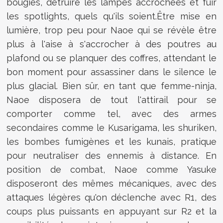
bougies, détruire les lampes accrochées et fuir
les spotlights, quels qu'ils soient.Être mise en
lumière, trop peu pour Naoe qui se révèle être
plus à l'aise à s'accrocher à des poutres au
plafond ou se planquer des coffres, attendant le
bon moment pour assassiner dans le silence le
plus glacial. Bien sûr, en tant que femme-ninja,
Naoe disposera de tout l'attirail pour se
comporter comme tel, avec des armes
secondaires comme le Kusarigama, les shuriken,
les bombes fumigènes et les kunais, pratique
pour neutraliser des ennemis à distance. En
position de combat, Naoe comme Yasuke
disposeront des mêmes mécaniques, avec des
attaques légères qu'on déclenche avec R1, des
coups plus puissants en appuyant sur R2 et la