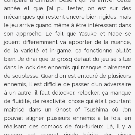
année et que j'ai pu tester, on est sur des
mécaniques qui restent encore bien rigides, mais
le jeu arrive quand même à être intéressant dans
son approche. Le fait que Yasuke et Naoe se
jouent différemment va apporter de la nuance,
de la variété et in-game, ça fonctionne plutôt
bien. Je dirai que le grosq défaut du jeu se situe
dans le lock des ennemis qui manque clairement
de souplesse. Quand on est entouré de plusieurs
ennemis, il est difficile de passer d'un adversaire
à un autre, il faut délocker, relocker, ça manque
de fluidité, de réactivité, chose qui était pourtant
maitrisé dans un Ghost of Tsushima où l'on
pouvait aligner plusieurs ennemis à la fois, en
réalisant des combos de fou-furieux. Là, il y a
encore cet aspect rigide hérité des vieux