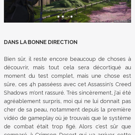
DANS LA BONNE DIRECTION
Bien sûr, il reste encore beaucoup de choses à
découvrir, mais tout cela sera décortiqué au
moment du test complet, mais une chose est
sûre, ces 4h passéess avec cet Assassin's Creed
Shadows m'ont rassuré. Très sincèrement, j'ai été
agréablement surpris, moi qui ne lui donnait pas
cher de sa peau, notamment depuis la première
vidéo de gameplay où je trouvais que le système
de combat était trop figé. Alors c'est sûr que
comparé à Crimson Desert qui va arriver cette