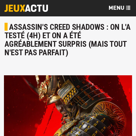
ASSASSIN'S CREED SHADOWS : ON L'A
TESTÉ (4H) ET ON A ÉTÉ
AGRÉABLEMENT SURPRIS (MAIS TOUT
N'EST PAS PARFAIT)