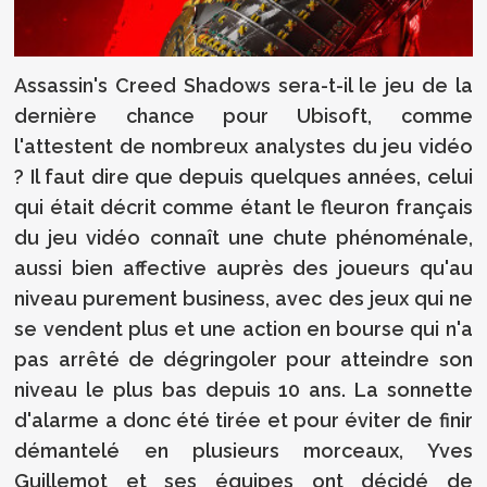
Assassin's Creed Shadows sera-t-il le jeu de la
dernière chance pour Ubisoft, comme
l'attestent de nombreux analystes du jeu vidéo
? Il faut dire que depuis quelques années, celui
qui était décrit comme étant le fleuron français
du jeu vidéo connaît une chute phénoménale,
aussi bien affective auprès des joueurs qu'au
niveau purement business, avec des jeux qui ne
se vendent plus et une action en bourse qui n'a
pas arrêté de dégringoler pour atteindre son
niveau le plus bas depuis 10 ans. La sonnette
d'alarme a donc été tirée et pour éviter de finir
démantelé en plusieurs morceaux, Yves
Guillemot et ses équipes ont décidé de