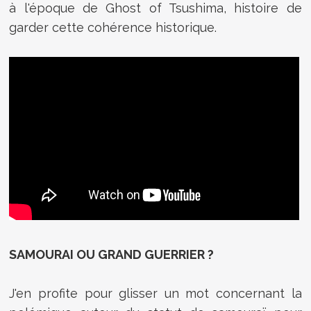
à l'époque de Ghost of Tsushima, histoire de
garder cette cohérence historique.
SAMOURAI OU GRAND GUERRIER ?
J'en profite pour glisser un mot concernant la