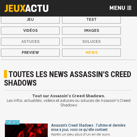
JEU
TEST
VIDÉOS
IMAGES
ASTUCES
SOLUCES
PREVIEW
NEWS
TOUTES LES NEWS ASSASSIN'S CREED
SHADOWS
Tout sur Assassin's Creed Shadows.
Les infos, actualités, vidéos et astuces ou soluces de Assassin's Creed
Shadows
Assassin's Creed Shadows : l'ultime et dernière
mise à jour, voici ce qu'elle contient
Après un peu plus d'un an de suivi,