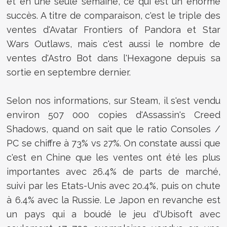
et en une seule semaine, ce qui est un énorme
succès. A titre de comparaison, c'est le triple des
ventes d'Avatar Frontiers of Pandora et Star
Wars Outlaws, mais c'est aussi le nombre de
ventes d'Astro Bot dans l'Hexagone depuis sa
sortie en septembre dernier.
Selon nos informations, sur Steam, il s'est vendu
environ 507 000 copies d'Assassin's Creed
Shadows, quand on sait que le ratio Consoles /
PC se chiffre à 73% vs 27%. On constate aussi que
c'est en Chine que les ventes ont été les plus
importantes avec 26.4% de parts de marché,
suivi par les Etats-Unis avec 20.4%, puis on chute
à 6.4% avec la Russie. Le Japon en revanche est
un pays qui a boudé le jeu d'Ubisoft avec