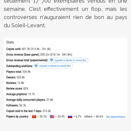
seulement 17 700 exemplaires vendus en une
semaine. C'est effectivement un flop, mais les
controverses n'auguraient rien de bon au pays
du Soleil-Levant.