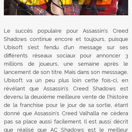
Le succès populaire pour
Assassin's Creed
Shadows continue encore et toujours, puisque
Ubisoft s'est fendu d'un message sur ses
différents réseaux sociaux pour annoncer 3
millions de joueurs, une semaine après le
lancement de son titre. Mais dans son messsage,
Ubisoft va un peu plus loin cette fois-ci, en
révélant que Assassin's Creed Shadows
est
devenu la deuxième meilleure vente de l'histoire
de la franchise pour le jour de sa sortie, étant
donné que As
sassin's Creed Valhalla
ne cèdera
pas sa place aussi facilement. Il est aussi décrit
que réalisé que AC Shadows est le meilleur