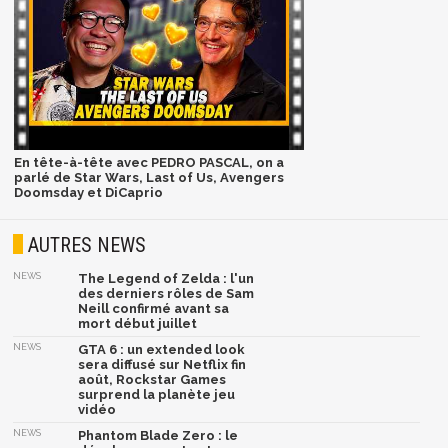
En tête-à-tête avec PEDRO PASCAL, on a
parlé de Star Wars, Last of Us, Avengers
Doomsday et DiCaprio
AUTRES NEWS
NEWS
The Legend of Zelda : l'un
des derniers rôles de Sam
Neill confirmé avant sa
mort début juillet
NEWS
GTA 6 : un extended look
sera diffusé sur Netflix fin
août, Rockstar Games
surprend la planète jeu
vidéo
NEWS
Phantom Blade Zero : le