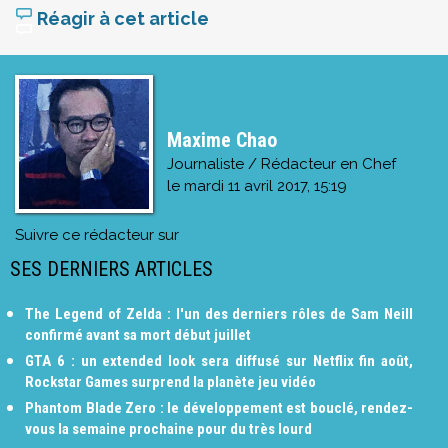
Réagir à cet article
Maxime Chao
Journaliste / Rédacteur en Chef
le
mardi 11 avril 2017, 15:19
Suivre ce rédacteur sur
SES DERNIERS ARTICLES
The Legend of Zelda : l'un des derniers rôles de Sam Neill
confirmé avant sa mort début juillet
GTA 6 : un extended look sera diffusé sur Netflix fin août,
Rockstar Games surprend la planète jeu vidéo
Phantom Blade Zero : le développement est bouclé, rendez-
vous la semaine prochaine pour du très lourd