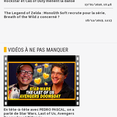
Rockstar et Call of Duty mènent la danse
17/01/2020, 10:46
The Legend of Zelda : Monolith Soft recrute pour la série,
Breath of the Wild 2 concerné ?
18/12/2019, 12:13
VIDÉOS À NE PAS MANQUER
En tête-à-tête avec PEDRO PASCAL, on a
parlé de Star Wars, Last of Us, Avengers