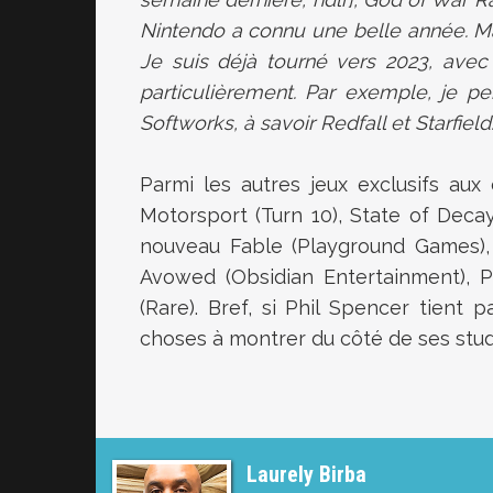
Nintendo a connu une belle année. Mais
Je suis déjà tourné vers 2023, ave
particulièrement. Par exemple, je p
Softworks, à savoir Redfall et Starfie
Parmi les autres jeux exclusifs aux
Motorsport (Turn 10), State of Decay
nouveau Fable (Playground Games), 
Avowed (Obsidian Entertainment), Pe
(Rare). Bref, si Phil Spencer tient p
choses à montrer du côté de ses studi
Laurely Birba