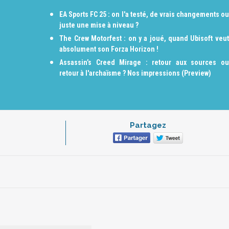
EA Sports FC 25 : on l'a testé, de vrais changements ou
juste une mise à niveau ?
The Crew Motorfest : on y a joué, quand Ubisoft veut
absolument son Forza Horizon !
Assassin’s Creed Mirage : retour aux sources ou
retour à l'archaïsme ? Nos impressions (Preview)
Partagez