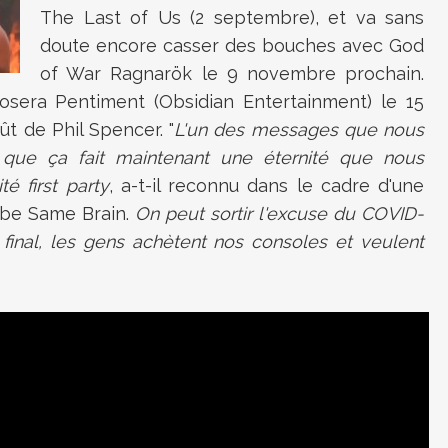
The Last of Us (2 septembre), et va sans
doute encore casser des bouches avec
God
of War Ragnarök le 9 novembre prochain.
posera Pentiment (Obsidian Entertainment) le 15
t de Phil Spencer. "
L'un des messages que nous
 que ça fait maintenant une éternité que nous
é first party
, a-t-il reconnu dans le cadre d'une
ube Same Brain.
On peut sortir l'excuse du COVID-
 final, les gens achètent nos consoles et veulent