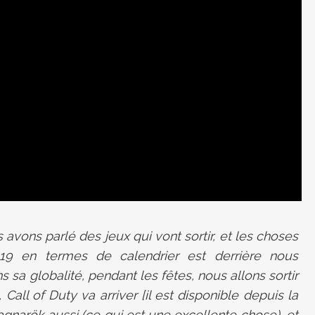
avons parlé des jeux qui vont sortir, et les choses
19 en termes de calendrier est derrière nous
s sa globalité, pendant les fêtes, nous allons sortir
Call of Duty va arriver [il est disponible depuis la
agnarök aussi (ce qui est une excellente chose), et