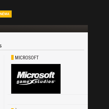
INÉMA
S
MICROSOFT