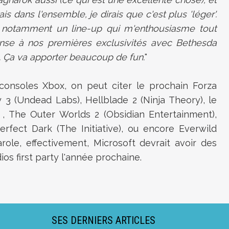
 dans l'ensemble, je dirais que c'est plus 'léger'.
c notamment un line-up qui m'enthousiasme tout
ense à nos premières exclusivités avec Bethesda
ld. Ça va apporter beaucoup de fun.
"
 consoles Xbox, on peut citer le prochain Forza
 3 (Undead Labs), Hellblade 2 (Ninja Theory), le
, The Outer Worlds 2 (Obsidian Entertainment),
rfect Dark (The Initiative), ou encore Everwild
arole, effectivement, Microsoft devrait avoir des
os first party l'année prochaine.
SES DERNIERS ARTICLES