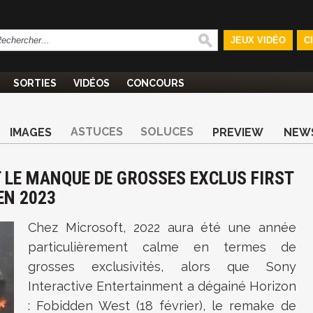
JEUX VIDÉO
C
SORTIES
VIDÉOS
CONCOURS
ASTUCES
SOLUCES
IMAGES
PREVIEW
NEW
 LE MANQUE DE GROSSES EXCLUS FIRST
EN 2023
Chez Microsoft, 2022 aura été une année
particulièrement calme en termes de
grosses exclusivités, alors que Sony
Interactive Entertainment a dégainé Horizon
: Fobidden West (18 février), le remake de