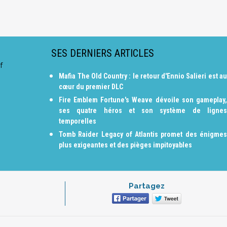
SES DERNIERS ARTICLES
f
Mafia The Old Country : le retour d'Ennio Salieri est au
cœur du premier DLC
Fire Emblem Fortune's Weave dévoile son gameplay,
ses quatre héros et son système de lignes
temporelles
Tomb Raider Legacy of Atlantis promet des énigmes
plus exigeantes et des pièges impitoyables
Partagez