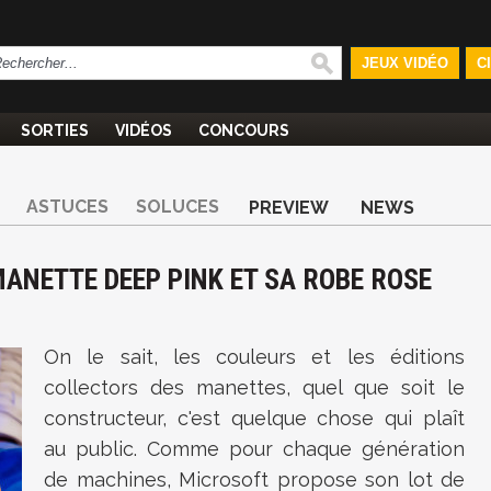
JEUX VIDÉO
C
SORTIES
VIDÉOS
CONCOURS
ASTUCES
SOLUCES
PREVIEW
NEWS
MANETTE DEEP PINK ET SA ROBE ROSE
On le sait, les couleurs et les éditions
collectors des manettes, quel que soit le
constructeur, c'est quelque chose qui plaît
au public. Comme pour chaque génération
de machines, Microsoft propose son lot de