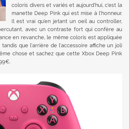
coloris divers et variés et aujourd'hui, c'est la
manette Deep Pink qui est mise à l'honneur.
Il est vrai qu'en jetant un oeil au controller,
ercutant, avec un contraste fort qui confère au
ance en revanche, le même coloris est appliquée
tandis que l'arrière de l'accessoire affiche un joli
la même chose et sachez que cette Xbox Deep Pink
,99€.