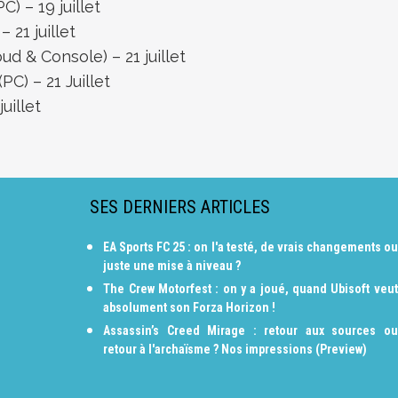
) – 19 juillet
 21 juillet
d & Console) – 21 juillet
PC) – 21 Juillet
uillet
SES DERNIERS ARTICLES
EA Sports FC 25 : on l'a testé, de vrais changements ou
juste une mise à niveau ?
The Crew Motorfest : on y a joué, quand Ubisoft veut
absolument son Forza Horizon !
Assassin’s Creed Mirage : retour aux sources ou
retour à l'archaïsme ? Nos impressions (Preview)