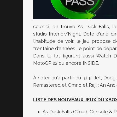
ceux-ci, on trouve As Dusk Falls, l
studio Interior/Night. Doté d'une di
l'habitude de voir, le jeu propose 
trentaine d'années, le point de dépar
Dans le lot figurent aussi Watch D
MotoGP 22 ou encore INSIDE.
À noter qu'à partir du 31 juillet, Do
Remastered et Omno et Raji : An Ancie
LISTE DES NOUVEAUX JEUX DU XBOX
As Dusk Falls (Cloud, Console & PC