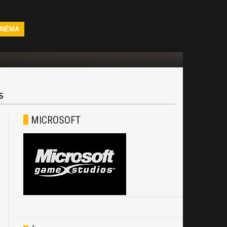
INÉMA
S
MICROSOFT