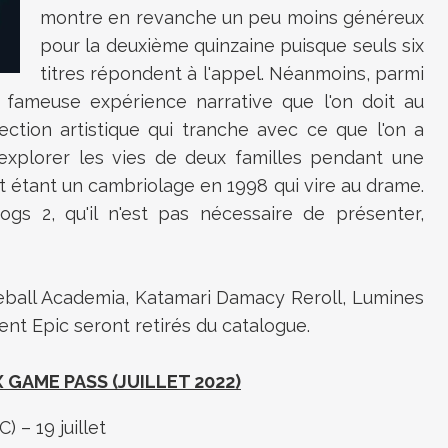
montre en revanche un peu moins généreux
pour la deuxième quinzaine puisque seuls six
titres répondent à l'appel. Néanmoins, parmi
a fameuse expérience narrative que l'on doit au
rection artistique qui tranche avec ce que l'on a
d'explorer les vies de deux familles pendant une
t étant un cambriolage en 1998 qui vire au drame.
ogs 2, qu'il n'est pas nécessaire de présenter,
dgeball Academia, Katamari Damacy Reroll, Lumines
nt Epic seront retirés du catalogue.
 GAME PASS (JUILLET 2022)
) – 19 juillet