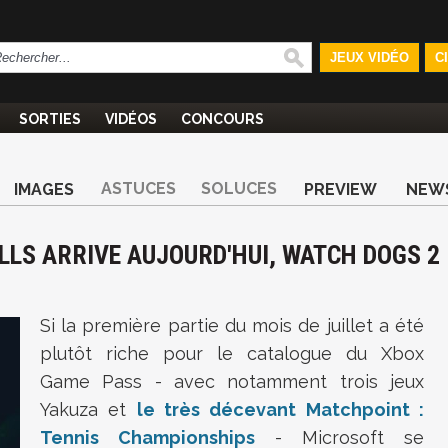
JEUX VIDÉO
C
SORTIES
VIDÉOS
CONCOURS
ASTUCES
SOLUCES
IMAGES
PREVIEW
NEW
LLS ARRIVE AUJOURD'HUI, WATCH DOGS 2
Si la première partie du mois de juillet a été
plutôt riche pour le catalogue du Xbox
Game Pass - avec notamment trois jeux
Yakuza et
le très décevant Matchpoint :
Tennis Championships
- Microsoft se