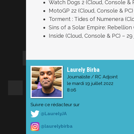
Watch Dogs 2 (Cloud, Console & PC
MotoGP 22 (Cloud, Console & PC) –
Torment : Tides of Numenera (Clou
Sins of a Solar Empire: Rebellion (
Inside (Cloud, Console & PC) – 29 j
Laurely Birba
Journaliste / RC Adjoint
le mardi 19 juillet 2022
8:06
Suivre ce rédacteur sur
@LaurelyJA
@laurelybirba