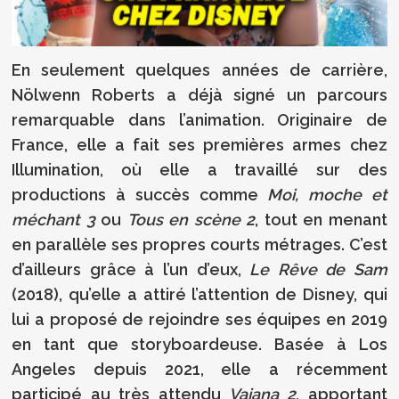
En seulement quelques années de carrière,
Nölwenn Roberts a déjà signé un parcours
remarquable dans l’animation. Originaire de
France, elle a fait ses premières armes chez
Illumination, où elle a travaillé sur des
productions à succès comme
Moi, moche et
méchant 3
ou
Tous en scène 2
, tout en menant
en parallèle ses propres courts métrages. C’est
d’ailleurs grâce à l’un d’eux,
Le Rêve de Sam
(2018), qu’elle a attiré l’attention de Disney, qui
lui a proposé de rejoindre ses équipes en 2019
en tant que storyboardeuse. Basée à Los
Angeles depuis 2021, elle a récemment
participé au très attendu
Vaiana 2
, apportant