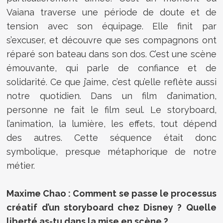
Vaiana traverse une période de doute et de
tension avec son équipage. Elle finit par
s’excuser, et découvre que ses compagnons ont
réparé son bateau dans son dos. C’est une scène
émouvante, qui parle de confiance et de
solidarité. Ce que j’aime, c’est qu’elle reflète aussi
notre quotidien. Dans un film d’animation,
personne ne fait le film seul. Le storyboard,
l’animation, la lumière, les effets, tout dépend
des autres. Cette séquence était donc
symbolique, presque métaphorique de notre
métier.
Maxime Chao : Comment se passe le processus
créatif d’un storyboard chez Disney ? Quelle
liberté as-tu dans la mise en scène ?