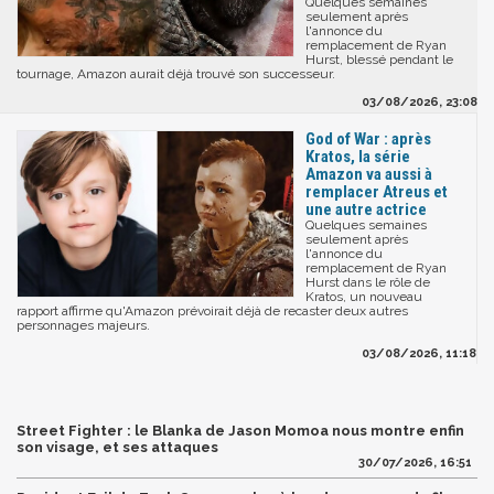
Quelques semaines
seulement après
l'annonce du
remplacement de Ryan
Hurst, blessé pendant le
tournage, Amazon aurait déjà trouvé son successeur.
03/08/2026, 23:08
God of War : après
Kratos, la série
Amazon va aussi à
remplacer Atreus et
une autre actrice
Quelques semaines
seulement après
l'annonce du
remplacement de Ryan
Hurst dans le rôle de
Kratos, un nouveau
rapport affirme qu'Amazon prévoirait déjà de recaster deux autres
personnages majeurs.
03/08/2026, 11:18
Street Fighter : le Blanka de Jason Momoa nous montre enfin
son visage, et ses attaques
30/07/2026, 16:51