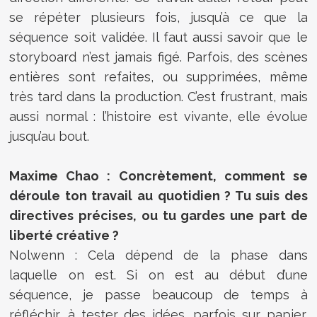
se répéter plusieurs fois, jusqu’à ce que la
séquence soit validée. Il faut aussi savoir que le
storyboard n’est jamais figé. Parfois, des scènes
entières sont refaites, ou supprimées, même
très tard dans la production. C’est frustrant, mais
aussi normal : l’histoire est vivante, elle évolue
jusqu’au bout.
Maxime Chao : Concrètement, comment se
déroule ton travail au quotidien ? Tu suis des
directives précises, ou tu gardes une part de
liberté créative ?
Nolwenn : Cela dépend de la phase dans
laquelle on est. Si on est au début d’une
séquence, je passe beaucoup de temps à
réfléchir, à tester des idées, parfois sur papier,