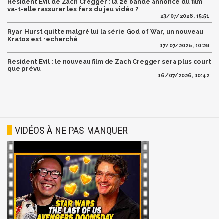
Resident Evil de Zach Cregger : la 2è bande annonce du film
va-t-elle rassurer les fans du jeu vidéo ?
23/07/2026, 15:51
Ryan Hurst quitte malgré lui la série God of War, un nouveau
Kratos est recherché
17/07/2026, 10:28
Resident Evil : le nouveau film de Zach Cregger sera plus court
que prévu
16/07/2026, 10:42
VIDÉOS À NE PAS MANQUER