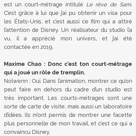
est un court-métrage intitulé
Le rêve de Sam
.
C’est grâce à lui que j’ai pu obtenir un visa pour
les États-Unis, et c’est aussi ce film qui a attiré
l’attention de Disney. Un réalisateur du studio l’a
vu, il a apprécié mon univers, et j’ai été
contactée en 2019.
Maxime Chao : Donc c’est ton court-métrage
qui a joué un rôle de tremplin.
Nolwenn : Oui. Dans l’animation, montrer ce qu’on
peut faire en dehors du cadre d’un studio est
très important. Les courts-métrages sont une
sorte de carte de visite, mais aussi un laboratoire
d’idées. Ils m’ont permis de montrer une facette
plus personnelle de mon travail, et c’est ce qui a
convaincu Disney.