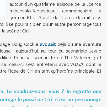
autour d'un quatrième épisode de la licence
médiévalo-fantastique commençaient à
germer. Et si Geralt de Riv ne devrait plus
ns, il se pourrait bien qu'un autre personnage tout
la scène : Ciri.
blage
Doug Cockle
avouait
déjà qu'une aventure
ieuse : aujourd'hui, au tour du scénariste
Jakub
difice. Principal scénariste de The Witcher 3 et
e, celui-ci s'est entretenu avec VG247, dont le
tre l'idée de Ciri en tant qu'héroïne principale. Et
te. Le voudriez-vous, vous ? Je regrette que
antage le passé de Ciri. C'est un personnage