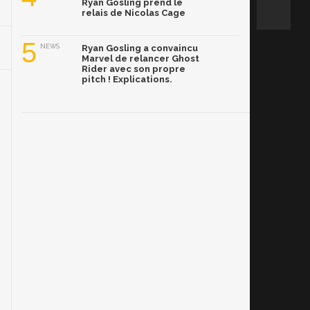
Ryan Gosling prend le
relais de Nicolas Cage
5
NEWS
Ryan Gosling a convaincu
Marvel de relancer Ghost
Rider avec son propre
pitch ! Explications.