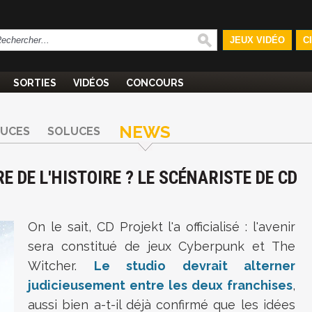
JEUX VIDÉO
C
SORTIES
VIDÉOS
CONCOURS
NEWS
TUCES
SOLUCES
RE DE L'HISTOIRE ? LE SCÉNARISTE DE CD
On le sait, CD Projekt l'a officialisé : l'avenir
sera constitué de jeux Cyberpunk et The
Witcher.
Le studio devrait alterner
judicieusement entre les deux franchises
,
aussi bien a-t-il déjà confirmé que les idées