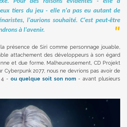
exe. Pour des raisons évidentes - elle a
ux tiers du jeu - elle n'a pas eu autant de
aristes, l'aurions souhaité. C'est peut-être
drons à l'avenir.
 la présence de Siri comme personnage jouable,
able attachement des développeurs à son égard
bonne et due forme. Malheureusement, CD Projekt
ur Cyberpunk 2077, nous ne devrions pas avoir de
 4 -
ou quelque soit son nom
- avant plusieurs