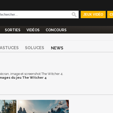
JEUX VIDÉO
C
SORTIES
VIDÉOS
CONCOURS
ASTUCES
SOLUCES
NEWS
 d'écran, image et screenshot The Witcher 4.
images du jeu The Witcher 4