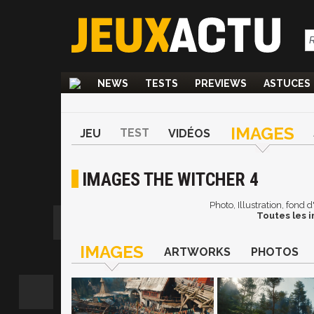
NEWS
TESTS
PREVIEWS
ASTUCES
IMAGES
TEST
JEU
VIDÉOS
IMAGES THE WITCHER 4
Photo, Illustration, fond
Toutes les 
IMAGES
ARTWORKS
PHOTOS