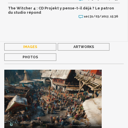
The Witcher 4 : CD Projekt y pense-t-il déjà ? Le patron
du studio répond
31/03/2017, 15:36
10 |
IMAGES
ARTWORKS
PHOTOS