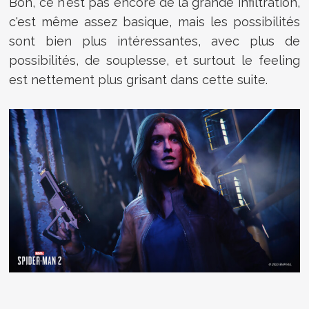
Bon, ce n'est pas encore de la grande infiltration,
c'est même assez basique, mais les possibilités
sont bien plus intéressantes, avec plus de
possibilités, de souplesse, et surtout le feeling
est nettement plus grisant dans cette suite.