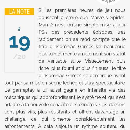
Si les premières heures de jeu nous
LA NOTE
poussent à croire que Marvel's Spider-
Man 2 n'est qu'une simple mise à jour
19
PS5 des précédents épisodes, très
rapidement on se rend compte que le
titre d'Insomniac Games va beaucoup
plus loin et mérite amplement son statut
20
de véritable suite. Visuellement plus
riche, plus fourni et plus fin aussi, le titre
d'Insomniac Games se démarque avant
tout par sa mise en scène léchée et ultra spectaculaire.
Le gameplay a lui aussi gagné en intensité via des
mécaniques qui approfondissent le système et qui s'est
adapté à la nouvelle coriacité des ennemis. Ces derniers
sont plus vifs, plus résistants et offrent davantage un
challenge, ce qui pimente considérablement les
affrontements. A cela s'ajoute un rythme soutenu du