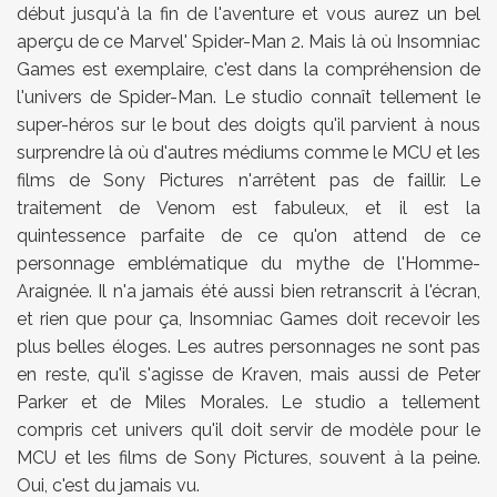
début jusqu'à la fin de l'aventure et vous aurez un bel
aperçu de ce Marvel' Spider-Man 2. Mais là où Insomniac
Games est exemplaire, c'est dans la compréhension de
l'univers de Spider-Man. Le studio connaît tellement le
super-héros sur le bout des doigts qu'il parvient à nous
surprendre là où d'autres médiums comme le MCU et les
films de Sony Pictures n'arrêtent pas de faillir. Le
traitement de Venom est fabuleux, et il est la
quintessence parfaite de ce qu'on attend de ce
personnage emblématique du mythe de l'Homme-
Araignée. Il n'a jamais été aussi bien retranscrit à l'écran,
et rien que pour ça, Insomniac Games doit recevoir les
plus belles éloges. Les autres personnages ne sont pas
en reste, qu'il s'agisse de Kraven, mais aussi de Peter
Parker et de Miles Morales. Le studio a tellement
compris cet univers qu'il doit servir de modèle pour le
MCU et les films de Sony Pictures, souvent à la peine.
Oui, c'est du jamais vu.