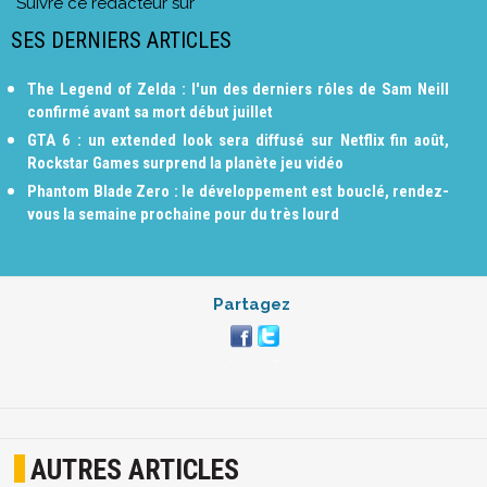
Suivre ce rédacteur sur
SES DERNIERS ARTICLES
The Legend of Zelda : l'un des derniers rôles de Sam Neill
confirmé avant sa mort début juillet
GTA 6 : un extended look sera diffusé sur Netflix fin août,
Rockstar Games surprend la planète jeu vidéo
Phantom Blade Zero : le développement est bouclé, rendez-
vous la semaine prochaine pour du très lourd
Partagez
AUTRES ARTICLES