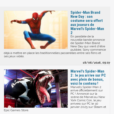
Spider-Man Brand
New Day : son
costume sera offert
aux joueurs de
Marvel’s Spider-Man
2
En parallèle de la
nouvelle bande-annonce
de Spider-Man Brand
New Day qui vient d'être
publiée, Sony commence
déjà à mettre en place les traditionnelles passerelles entre ses films et
ses jeux vidéo.
18/06/2026, 09:07
Marvel's Spider-Man
2 : le jeu arrive sur PC
avec plein de bonus,
voici le contenu !
Marvel’s Spider-Man 2
arrive officiellement sur
PC ! Annoncé sur la
scène de Marvel au New
York Comic Con, le jeu
arrivera sur PC le 30
janvier 2025 sur Steam et
Epic Games Store.