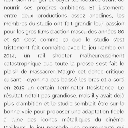
nourrir ses propres ambitions. Et justement,
entre deux productions assez anodines, les
membres du studio ont fait grandir leur passion
pour les gros films d'action mascu des années 80
et 90. C'est comme ça que le studio s'est
tristement fait connaître avec le jeu Rambo en
2014, un rail shooter malheureusement
catastrophique que toute la presse s'est fait le
plaisir de massacrer. Malgré cet échec critique
cuisant, Teyon n'a pas baissé les bras et a sorti
en 2019 un certain Terminator Resistance. Le
résultat n'était pas grandiose, mais il y avait déjà
plus d'ambition et le studio semblait être sur la
bonne voie pour proposer une adaptation fidèle
à l'une des icones métalliques du cinéma.
D'ailleurs, le jeu possède une communauté qui