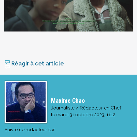
Réagir à cet article
Maxime Chao
Journaliste / Rédacteur en Chef
le
mardi 31 octobre 2023, 11:12
Suivre ce rédacteur sur