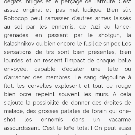
dégâts infligés et le perçage de l'armure. C'est
assez original et pas mal ludique. Bien sûr,
Robocop peut ramasser d'autres armes laissés
au sol par les ennemis, de l'uzi au lance-
grenades, en passant par le shotgun, la
kalashnikov ou bien encore le fusil de sniper. Les
sensations de tirs sont bien présentes, bien
lourdes et on ressent l'impact de chaque balle
envoyée, capable d'éclater une tête ou
d'arracher des membres. Le sang dégouline à
flot, les cervelles explosent et tout ce rouge
bien ocre repeint souvent les murs. A cela
s'ajoute la possibilité de donner des droites de
malade, des grosses patates de forain qui one-
shot les ennemis dans un vacarme
assourdissant. C'est le kiffe total ! On peut aussi