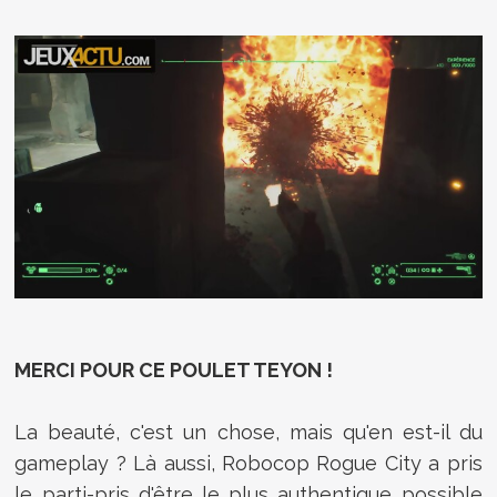
MERCI POUR CE POULET TEYON !
La beauté, c'est un chose, mais qu'en est-il du
gameplay ? Là aussi, Robocop Rogue City a pris
le parti-pris d'être le plus authentique possible