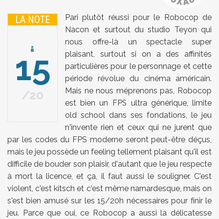
Pari plutôt réussi pour le Robocop de
LA NOTE
Nacon et surtout du studio Teyon qui
nous offre-là un spectacle super
15
plaisant, surtout si on a des affinités
particulières pour le personnage et cette
période révolue du cinéma américain.
Mais ne nous méprenons pas, Robocop
20
est bien un FPS ultra générique, limite
old school dans ses fondations, le jeu
n'invente rien et ceux qui ne jurent que
par les codes du FPS moderne seront peut-être déçus,
mais le jeu possède un feeling tellement plaisant qu'il est
difficile de bouder son plaisir, d'autant que le jeu respecte
à mort la licence, et ça, il faut aussi le souligner. C'est
violent, c'est kitsch et c'est même narnardesque, mais on
s'est bien amusé sur les 15/20h nécessaires pour finir le
jeu. Parce que oui, ce Robocop a aussi la délicatesse