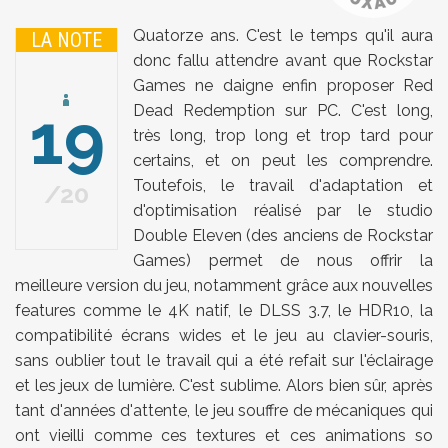
Quatorze ans. C'est le temps qu'il aura
LA NOTE
donc fallu attendre avant que Rockstar
Games ne daigne enfin proposer Red
19
Dead Redemption sur PC. C'est long,
très long, trop long et trop tard pour
certains, et on peut les comprendre.
Toutefois, le travail d'adaptation et
20
d'optimisation réalisé par le studio
Double Eleven (des anciens de Rockstar
Games) permet de nous offrir la
meilleure version du jeu, notamment grâce aux nouvelles
features comme le 4K natif, le DLSS 3.7, le HDR10, la
compatibilité écrans wides et le jeu au clavier-souris,
sans oublier tout le travail qui a été refait sur l'éclairage
et les jeux de lumière. C'est sublime. Alors bien sûr, après
tant d'années d'attente, le jeu souffre de mécaniques qui
ont vieilli comme ces textures et ces animations so