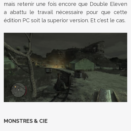
mais retenir une fois encore que Double Eleven
a abattu le travail nécessaire pour que cette
édition PC soit la superior version. Et c'est le cas.
MONSTRES & CIE