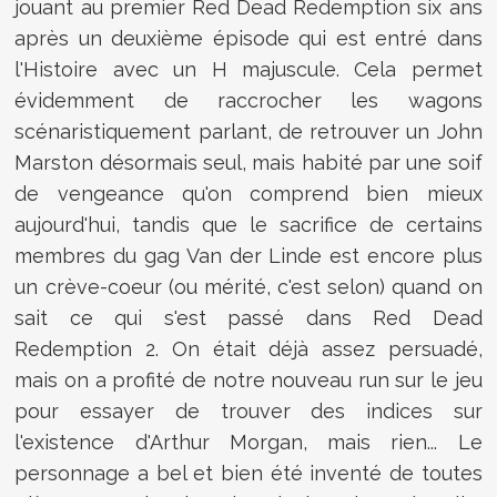
jouant au premier Red Dead Redemption six ans
après un deuxième épisode qui est entré dans
l'Histoire avec un H majuscule. Cela permet
évidemment de raccrocher les wagons
scénaristiquement parlant, de retrouver un John
Marston désormais seul, mais habité par une soif
de vengeance qu'on comprend bien mieux
aujourd'hui, tandis que le sacrifice de certains
membres du gag Van der Linde est encore plus
un crève-coeur (ou mérité, c'est selon) quand on
sait ce qui s'est passé dans Red Dead
Redemption 2. On était déjà assez persuadé,
mais on a profité de notre nouveau run sur le jeu
pour essayer de trouver des indices sur
l'existence d'Arthur Morgan, mais rien... Le
personnage a bel et bien été inventé de toutes