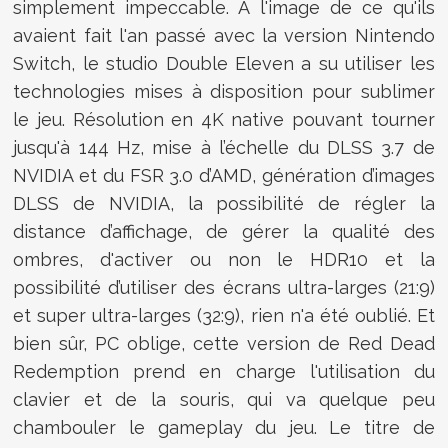
simplement impeccable. A l'image de ce qu'ils
avaient fait l'an passé avec la version Nintendo
Switch, le studio Double Eleven a su utiliser les
technologies mises à disposition pour sublimer
le jeu. Résolution en 4K native pouvant tourner
jusqu'à 144 Hz, mise à l’échelle du DLSS 3.7 de
NVIDIA et du FSR 3.0 d’AMD, génération d’images
DLSS de NVIDIA, la possibilité de régler la
distance d’affichage, de gérer la qualité des
ombres, d'activer ou non le HDR10 et la
possibilité d’utiliser des écrans ultra-larges (21:9)
et super ultra-larges (32:9), rien n'a été oublié. Et
bien sûr, PC oblige, cette version de Red Dead
Redemption prend en charge l'utilisation du
clavier et de la souris, qui va quelque peu
chambouler le gameplay du jeu. Le titre de