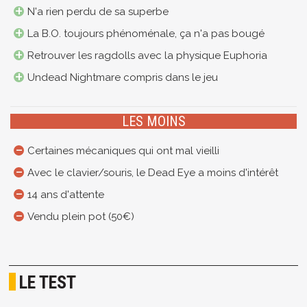
N'a rien perdu de sa superbe
La B.O. toujours phénoménale, ça n'a pas bougé
Retrouver les ragdolls avec la physique Euphoria
Undead Nightmare compris dans le jeu
LES MOINS
Certaines mécaniques qui ont mal vieilli
Avec le clavier/souris, le Dead Eye a moins d'intérêt
14 ans d'attente
Vendu plein pot (50€)
LE TEST