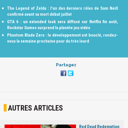
The Legend of Zelda : l'un des derniers rôles de Sam Neill
confirmé avant sa mort début juillet
GTA 6 : un extended look sera diffusé sur Netflix fin août,
Rockstar Games surprend la planète jeu vidéo
Phantom Blade Zero : le développement est bouclé, rendez-
vous la semaine prochaine pour du très lourd
Partagez
AUTRES ARTICLES
Red Dead Redemption