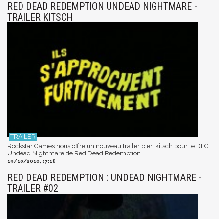
RED DEAD REDEMPTION UNDEAD NIGHTMARE -
TRAILER KITSCH
Rockstar Games nous offre un nouveau trailer bien kitsch pour le DLC
Undead Nightmare de Red Dead Redemption.
19/10/2010, 17:18
RED DEAD REDEMPTION : UNDEAD NIGHTMARE -
TRAILER #02