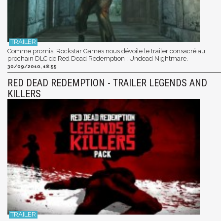
Comme promis, Rockstar Games nous dévoile le trailer consacré au
prochain DLC de Red Dead Redemption : Undead Nightmare.
30/09/2010, 18:55
RED DEAD REDEMPTION - TRAILER LEGENDS AND
KILLERS