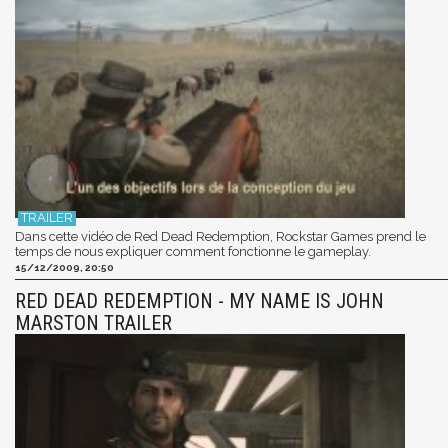
Dans cette vidéo de Red Dead Redemption, Rockstar Games prend le
temps de nous expliquer comment fonctionne le gameplay.
15/12/2009, 20:50
RED DEAD REDEMPTION - MY NAME IS JOHN
MARSTON TRAILER