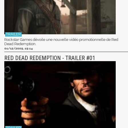
Rockstar Games dévoile une nouvelle vidéo promotionnelle de Red
Dead Redemption.
01/12/2009, 19:14
RED DEAD REDEMPTION - TRAILER #01