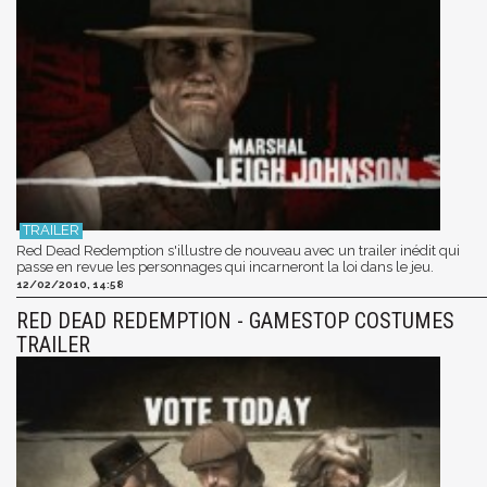
Red Dead Redemption s'illustre de nouveau avec un trailer inédit qui
passe en revue les personnages qui incarneront la loi dans le jeu.
12/02/2010, 14:58
RED DEAD REDEMPTION - GAMESTOP COSTUMES
TRAILER