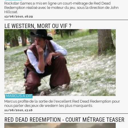
Rockstar Games a mis en ligne un court-métrage de Red Dead
Redemption réalisé avec le moteur du jeu, sous la direction de John
Hillcoat.
13/06/2010, 16:29
LE WESTERN, MORT OU VIF ?
Marcus profite de la sortie de l'excellent Red Dead Redemption pour
nous parler des jeux de western les plus marquants.
11/06/2010, 13:16
RED DEAD REDEMPTION - COURT MÉTRAGE TEASER