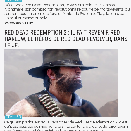
Découvrez Red Dead Redemption, le western épique, et Undead
Nightmare, son compagnon révolutionnaire bourré de morts-vivants, qui
sortiront pour la première fois sur Nintendo Switch et Playstation 4 dans
un seul et même bundle.
07/08/2023, 16:17
RED DEAD REDEMPTION 2 : IL FAIT REVENIR RED
HARLOW, LE HÉROS DE RED DEAD REVOLVER, DANS
LE JEU
Ce qui est pratique avec la version PC de Red Dead Redemption 2, c'est
qu'il est possible de modifier à loisir le contenu du jeu, et de faire revenir
des légendes oubliées. Voici Red Harlow qui est de retour.