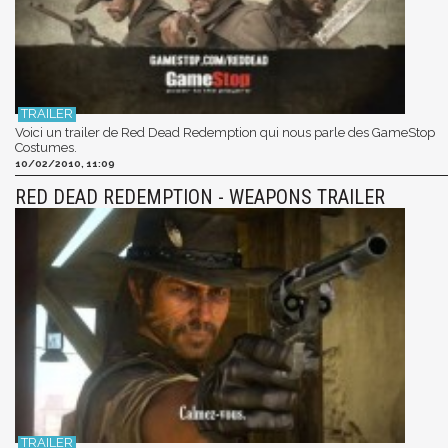
Voici un trailer de Red Dead Redemption qui nous parle des GameStop
Costumes.
10/02/2010, 11:09
RED DEAD REDEMPTION - WEAPONS TRAILER