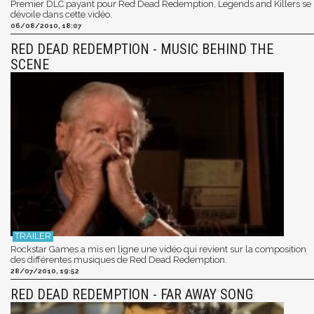
Premier DLC payant pour Red Dead Redemption, Legends and Killers se
dévoile dans cette vidéo.
06/08/2010, 18:07
RED DEAD REDEMPTION - MUSIC BEHIND THE
SCENE
Rockstar Games a mis en ligne une vidéo qui revient sur la composition
des différentes musiques de Red Dead Redemption.
28/07/2010, 19:52
RED DEAD REDEMPTION - FAR AWAY SONG