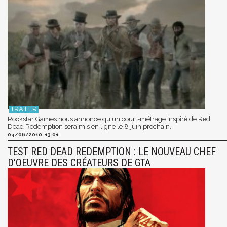
Rockstar Games nous annonce qu'un court-métrage inspiré de Red
Dead Redemption sera mis en ligne le 8 juin prochain.
04/06/2010, 13:01
TEST RED DEAD REDEMPTION : LE NOUVEAU CHEF
D'OEUVRE DES CRÉATEURS DE GTA