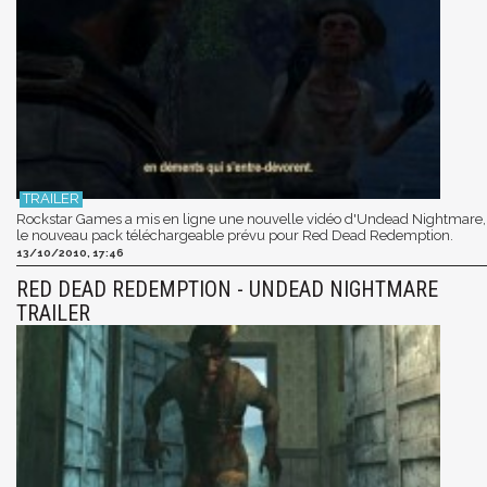
Rockstar Games a mis en ligne une nouvelle vidéo d'Undead Nightmare,
le nouveau pack téléchargeable prévu pour Red Dead Redemption.
13/10/2010, 17:46
RED DEAD REDEMPTION - UNDEAD NIGHTMARE
TRAILER