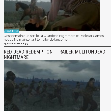
C'est demain que sort le DLC Undead Nightmare et Rockstar Games
nous offre maintenant le trailer de lancement.
25/10/2010, 18:59
RED DEAD REDEMPTION - TRAILER MULTI UNDEAD
NIGHTMARE