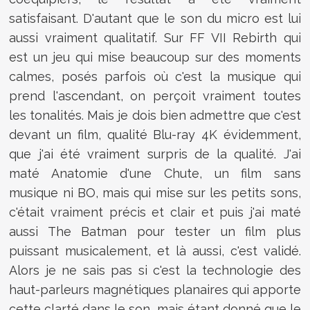
satisfaisant. D'autant que le son du micro est lui
aussi vraiment qualitatif. Sur FF VII Rebirth qui
est un jeu qui mise beaucoup sur des moments
calmes, posés parfois où c'est la musique qui
prend l'ascendant, on perçoit vraiment toutes
les tonalités. Mais je dois bien admettre que c'est
devant un film, qualité Blu-ray 4K évidemment,
que j'ai été vraiment surpris de la qualité. J'ai
maté Anatomie d'une Chute, un film sans
musique ni BO, mais qui mise sur les petits sons,
c'était vraiment précis et clair et puis j'ai maté
aussi The Batman pour tester un film plus
puissant musicalement, et là aussi, c'est validé.
Alors je ne sais pas si c'est la technologie des
haut-parleurs magnétiques planaires qui apporte
cette clarté dans le son, mais étant donné que le