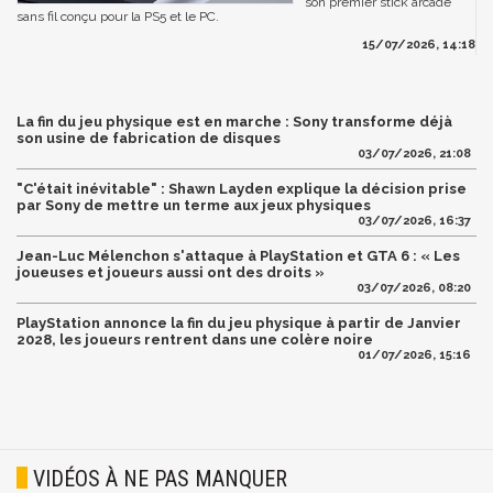
son premier stick arcade
sans fil conçu pour la PS5 et le PC.
15/07/2026, 14:18
La fin du jeu physique est en marche : Sony transforme déjà
son usine de fabrication de disques
03/07/2026, 21:08
"C'était inévitable" : Shawn Layden explique la décision prise
par Sony de mettre un terme aux jeux physiques
03/07/2026, 16:37
Jean-Luc Mélenchon s'attaque à PlayStation et GTA 6 : « Les
joueuses et joueurs aussi ont des droits »
03/07/2026, 08:20
PlayStation annonce la fin du jeu physique à partir de Janvier
2028, les joueurs rentrent dans une colère noire
01/07/2026, 15:16
VIDÉOS À NE PAS MANQUER