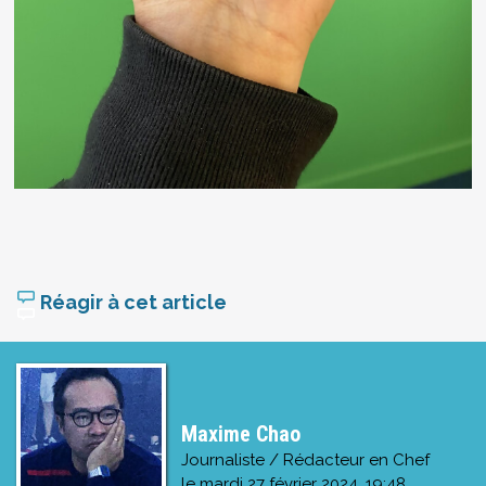
Réagir à cet article
Maxime Chao
Journaliste / Rédacteur en Chef
le
mardi 27 février 2024, 19:48