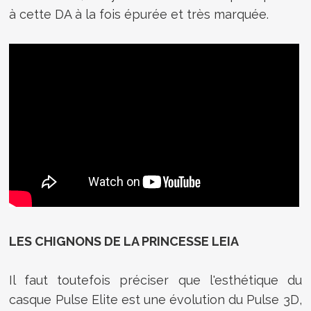
à cette DA à la fois épurée et très marquée.
LES CHIGNONS DE LA PRINCESSE LEIA
Il faut toutefois préciser que l'esthétique du
casque Pulse Elite est une évolution du Pulse 3D,