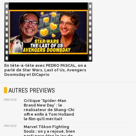
En tête-à-tête avec PEDRO PASCAL, on a
parlé de Star Wars, Last of Us, Avengers
Doomsday et DiCaprio
AUTRES PREVIEWS
PREVIEW
Critique 'Spider-Man
Brand New Day' : le
réalisateur de Shang-Chi
offre enfin à Tom Holland
le film qu’il méritait
PREVIEW
Marvel Tōkon Fighting
Souls : on y a rejoué, bien
parti pour être le jeu de