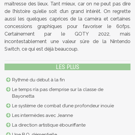
maîtresse des lieux. Tant mieux, car on ne peut pas dire
de l’histoire qu’elle soit d’un grand intérêt. On regrette
aussi les quelques caprices de la caméra et certaines
concessions graphiques pour favoriser le 60fps.
Certainement par le GOTY 2022, mais
incontestablement une valeur sûre de la Nintendo
Switch, ce qui est déjà beaucoup.
LES PLUS
Rythmé du début à la fin
Le temps n’a pas d’emprise sur la classe de
Bayonetta
Le système de combat d’une profondeur inouïe
Les intermèdes avec Jeanne
La direction artistique ébouriffante
Une B.O. démentielle