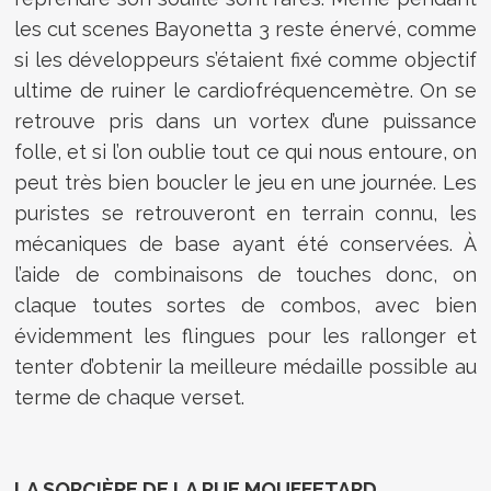
les cut scenes Bayonetta 3 reste énervé, comme
si les développeurs s’étaient fixé comme objectif
ultime de ruiner le cardiofréquencemètre. On se
retrouve pris dans un vortex d’une puissance
folle, et si l’on oublie tout ce qui nous entoure, on
peut très bien boucler le jeu en une journée. Les
puristes se retrouveront en terrain connu, les
mécaniques de base ayant été conservées. À
l’aide de combinaisons de touches donc, on
claque toutes sortes de combos, avec bien
évidemment les flingues pour les rallonger et
tenter d’obtenir la meilleure médaille possible au
terme de chaque verset.
LA SORCIÈRE DE LA RUE MOUFFETARD