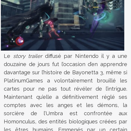
Le
story trailer
diffusé par Nintendo il y a une
douzaine de jours fut l’occasion d’en apprendre
davantage sur l’histoire de Bayonetta 3, même si
PlatinumGames a volontairement brouillé les
cartes pour ne pas tout révéler de l’intrigue.
Maintenant qu’elle a définitivement réglé ses
comptes avec les anges et les démons, la
sorcière de l’Umbra est confrontée aux
Homonculus, des entités biologiques créées par
les êtres humains. Emmenés par un certain