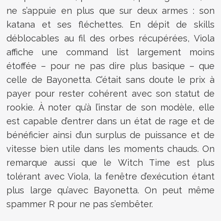
ne s’appuie en plus que sur deux armes : son
katana et ses fléchettes. En dépit de skills
déblocables au fil des orbes récupérées, Viola
affiche une command list largement moins
étoffée – pour ne pas dire plus basique – que
celle de Bayonetta. C’était sans doute le prix à
payer pour rester cohérent avec son statut de
rookie. À noter qu’à l’instar de son modèle, elle
est capable d’entrer dans un état de rage et de
bénéficier ainsi d’un surplus de puissance et de
vitesse bien utile dans les moments chauds. On
remarque aussi que le Witch Time est plus
tolérant avec Viola, la fenêtre d’exécution étant
plus large qu’avec Bayonetta. On peut même
spammer R pour ne pas s’embêter.