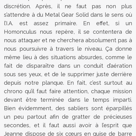
discrétion. Après, il ne faut pas non plus
s’attendre à du Metal Gear Solid dans le sens où
l’I.A. est assez primaire. En effet, si un
Homonculus nous repère, il se contentera de
nous attaquer et ne cherchera absolument pas à
nous poursuivre à travers le niveau. Ça donne
même lieu à des situations absurdes, comme le
fait de disparaître dans un conduit d’aération
sous ses yeux, et de le supprimer juste derrière
depuis notre planque. En fait, c’est surtout au
chrono qu’il faut faire attention, chaque mission
devant être terminée dans le temps imparti.
Bien évidemment, des sabliers sont éparpillés
un peu partout afin de gratter de précieuses
secondes, et il faut aussi avoir à l’esprit que
Jeanne dispose de six cœurs en guise de barre