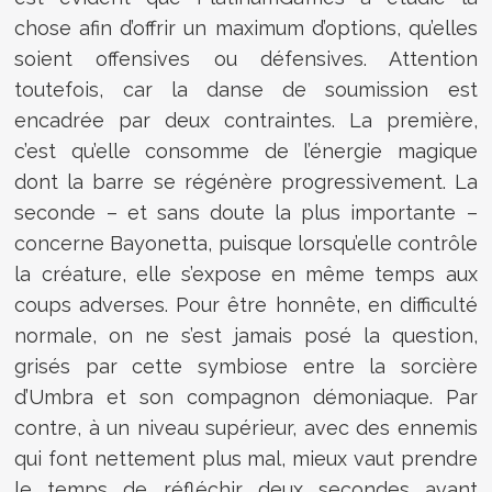
chose afin d’offrir un maximum d’options, qu’elles
soient offensives ou défensives. Attention
toutefois, car la danse de soumission est
encadrée par deux contraintes. La première,
c’est qu’elle consomme de l’énergie magique
dont la barre se régénère progressivement. La
seconde – et sans doute la plus importante –
concerne Bayonetta, puisque lorsqu’elle contrôle
la créature, elle s’expose en même temps aux
coups adverses. Pour être honnête, en difficulté
normale, on ne s’est jamais posé la question,
grisés par cette symbiose entre la sorcière
d’Umbra et son compagnon démoniaque. Par
contre, à un niveau supérieur, avec des ennemis
qui font nettement plus mal, mieux vaut prendre
le temps de réfléchir deux secondes avant