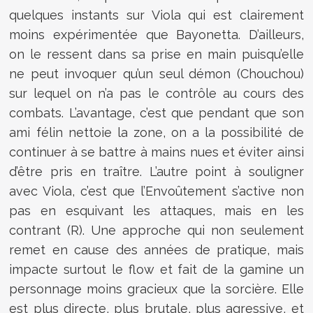
quelques instants sur Viola qui est clairement
moins expérimentée que Bayonetta. D’ailleurs,
on le ressent dans sa prise en main puisqu’elle
ne peut invoquer qu’un seul démon (Chouchou)
sur lequel on n’a pas le contrôle au cours des
combats. L’avantage, c’est que pendant que son
ami félin nettoie la zone, on a la possibilité de
continuer à se battre à mains nues et éviter ainsi
d’être pris en traître. L’autre point à souligner
avec Viola, c’est que l’Envoûtement s’active non
pas en esquivant les attaques, mais en les
contrant (R). Une approche qui non seulement
remet en cause des années de pratique, mais
impacte surtout le flow et fait de la gamine un
personnage moins gracieux que la sorcière. Elle
est plus directe, plus brutale, plus agressive, et