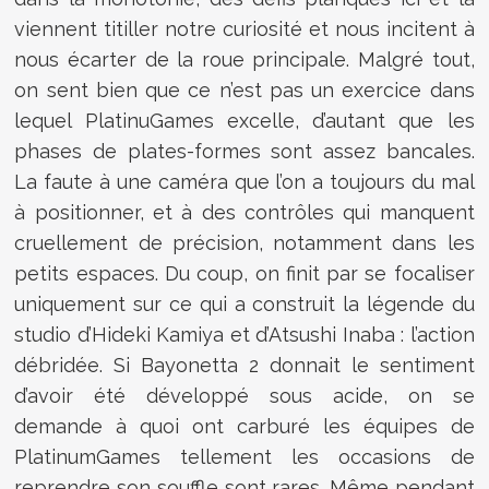
viennent titiller notre curiosité et nous incitent à
nous écarter de la roue principale. Malgré tout,
on sent bien que ce n’est pas un exercice dans
lequel PlatinuGames excelle, d’autant que les
phases de plates-formes sont assez bancales.
La faute à une caméra que l’on a toujours du mal
à positionner, et à des contrôles qui manquent
cruellement de précision, notamment dans les
petits espaces. Du coup, on finit par se focaliser
uniquement sur ce qui a construit la légende du
studio d’Hideki Kamiya et d’Atsushi Inaba : l’action
débridée. Si Bayonetta 2 donnait le sentiment
d’avoir été développé sous acide, on se
demande à quoi ont carburé les équipes de
PlatinumGames tellement les occasions de
reprendre son souffle sont rares. Même pendant