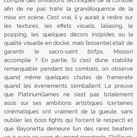
compte des limitations techniques de la console
afin de ne pas trahir la grandiloquence de la
mise en scène. C’est vrai, il y aurait à redire sur
les textures, les effets visuels, l’aliasing, le
popping, les quelques décors insipides ou la
qualité visuelle en docké, mais l’essentiel était de
garantir le sacro-saint 60fps. Mission
accomplie ? En partie. Si c’est d’une stabilité
remarquable pendant les combats, on observe
quand même quelques chutes de framerate
quand les événements s’emballent. La preuve
que PlatinumGames ne s’est pas totalement
assis sur ses ambitions artistiques (certaines
cinématiques ont vraiment de la gueule, sans
oublier les boss fights qui forcent le respect) et
que Bayonetta demeure l’un des rares beat’em