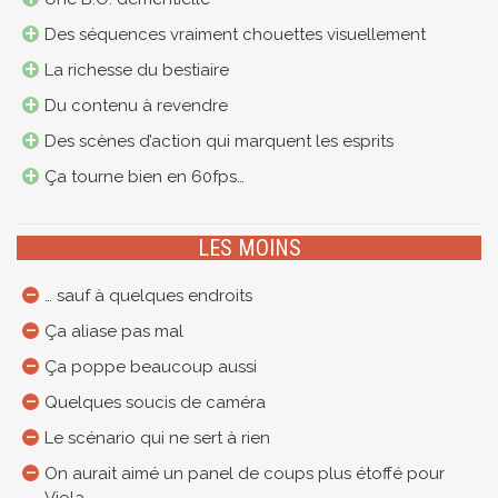
Des séquences vraiment chouettes visuellement
La richesse du bestiaire
Du contenu à revendre
Des scènes d’action qui marquent les esprits
Ça tourne bien en 60fps…
LES MOINS
… sauf à quelques endroits
Ça aliase pas mal
Ça poppe beaucoup aussi
Quelques soucis de caméra
Le scénario qui ne sert à rien
On aurait aimé un panel de coups plus étoffé pour