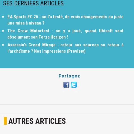
SES DERNIERS ARTICLES
EA Sports FC 25 : on l'a testé, de vrais changements ou juste
une mise à niveau ?
The Crew Motorfest : on y a joué, quand Ubisoft veut
absolument son Forza Horizon !
Assassin’s Creed Mirage : retour aux sources ou retour à
l'archaïsme ? Nos impressions (Preview)
Partagez
AUTRES ARTICLES