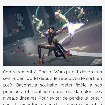
Contrairement à God of War qui est devenu un
semi-open world depuis le reboot/suite sorti en
2018, Bayonetta souhaite rester fidèle à ses
principes et continue donc de dérouler des
niveaux linéaires. Pour éviter de perdre le joueur
dans la monotonie, des défis planqués ici et là