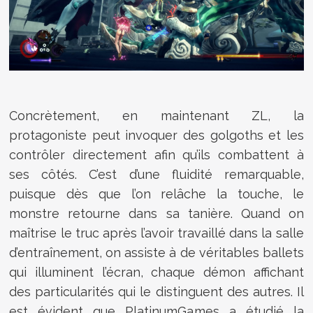
Concrètement, en maintenant ZL, la
protagoniste peut invoquer des golgoths et les
contrôler directement afin qu’ils combattent à
ses côtés. C’est d’une fluidité remarquable,
puisque dès que l’on relâche la touche, le
monstre retourne dans sa tanière. Quand on
maîtrise le truc après l’avoir travaillé dans la salle
d’entraînement, on assiste à de véritables ballets
qui illuminent l’écran, chaque démon affichant
des particularités qui le distinguent des autres. Il
est évident que PlatinumGames a étudié la