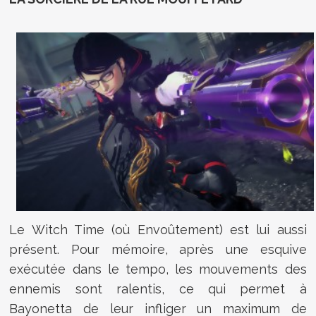
Le Witch Time (où Envoûtement) est lui aussi
présent. Pour mémoire, après une esquive
exécutée dans le tempo, les mouvements des
ennemis sont ralentis, ce qui permet à
Bayonetta de leur infliger un maximum de