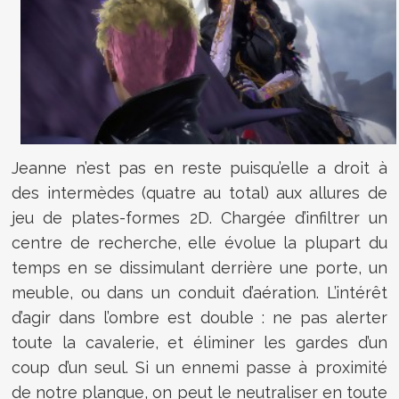
Jeanne n’est pas en reste puisqu’elle a droit à
des intermèdes (quatre au total) aux allures de
jeu de plates-formes 2D. Chargée d’infiltrer un
centre de recherche, elle évolue la plupart du
temps en se dissimulant derrière une porte, un
meuble, ou dans un conduit d’aération. L’intérêt
d’agir dans l’ombre est double : ne pas alerter
toute la cavalerie, et éliminer les gardes d’un
coup d’un seul. Si un ennemi passe à proximité
de notre planque, on peut le neutraliser en toute