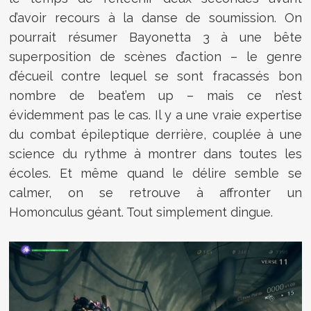
d’avoir recours à la danse de soumission. On
pourrait résumer Bayonetta 3 à une bête
superposition de scènes d’action – le genre
d’écueil contre lequel se sont fracassés bon
nombre de beat’em up – mais ce n’est
évidemment pas le cas. Il y a une vraie expertise
du combat épileptique derrière, couplée à une
science du rythme à montrer dans toutes les
écoles. Et même quand le délire semble se
calmer, on se retrouve à affronter un
Homonculus géant. Tout simplement dingue.