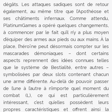
dégâts. Les attaques sadiques sont de retour
également, au même titre que l’Apothéose et
ses châtiments infernaux. Comme attendu,
PlatinumGames a opéré quelques changements,
à commencer par le fait qu’il n’y a plus moyen
d’équiper des armes aux pieds ou aux mains. À la
place, l’héroïne peut désormais compter sur les
mascarades démoniaques – dont certains
aspects reprennent des idées connues telles
que le système de Bestialité, entre autres –
symbolisées par deux slots contenant chacun
une arme différente. Au-delà de pouvoir passer
de l’une à l’autre à n’importe quel moment du
combat (L), ce qui est particulièrement
intéressant, c’est qu’elles possèdent leurs
propres caractéristiques et offrent ainsi la