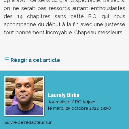
up à avoir ce sens du grand spectacle. D’ailleurs,
on ne serait pas ressortis autant enthousiastes
des 14 chapitres sans cette B.O. qui nous
accompagne du début à la fin avec une justesse
tout bonnement incroyable. Chapeau messieurs.
Réagir à cet article
Laurely Birba
Journaliste / RC Adjoint
le
mardi 25 octobre 2022, 14:58
Suivre ce rédacteur sur