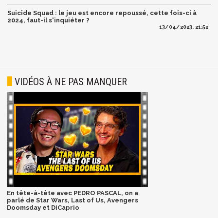
Suicide Squad : le jeu est encore repoussé, cette fois-ci à
2024, faut-il s'inquiéter ?
13/04/2023, 21:52
VIDÉOS À NE PAS MANQUER
En tête-à-tête avec PEDRO PASCAL, on a
parlé de Star Wars, Last of Us, Avengers
Doomsday et DiCaprio