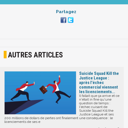
Partagez
AUTRES ARTICLES
Suicide Squad Kill the
Justice League :
après l'échec
commercial viennent
les licenciements...
Il fallait que ça arrive et ce
n'était in fine qu'une
question de temps :
l'échec cuisant de
Suicide Squad Kill the
Justice League et ses
200 millions de dollars de pertes ont finalement une conséquence : le
licenciements de ses e