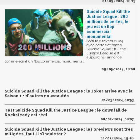
02/09/2024, 16:23
Suicide Squad Kill the
Justice League : 200
millions de pertes, le
jeu est un flop
commercial
monumental
Sorti le 2 février 2024
avec pertes et fracas,
Suicide Squad : Kill the
Justice League est
aujourd'hui annoncé
comme étant un flop commercial monumental.
09/05/2024, 18:08
Suicide Squad Kill the Justice League : le Joker arrive avec la
Saison 1 + d'autres nouveautés
21/03/2024, 18:53
Test Suicide Squad Kill the Justice League : le downfall de
Rocksteady est réel
08/02/2024, 08:07
Suicide Squad Kill the Justice League : les previews sont très
mitigées, faut-il s'inquiéter ?
11/01/2024, 19:16