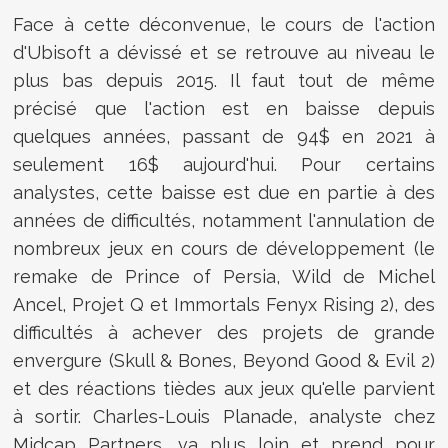
Face à cette déconvenue, le cours de l'action
d'Ubisoft a dévissé et se retrouve au niveau le
plus bas depuis 2015. Il faut tout de même
précisé que l'action est en baisse depuis
quelques années, passant de 94$ en 2021 à
seulement 16$ aujourd'hui. Pour certains
analystes, cette baisse est due en partie à des
années de difficultés, notamment l'annulation de
nombreux jeux en cours de développement (le
remake de Prince of Persia, Wild de Michel
Ancel,
Projet Q et Immortals Fenyx Rising 2
), des
difficultés à achever des projets de grande
envergure (Skull & Bones, Beyond Good & Evil 2)
et des réactions tièdes aux jeux qu'elle parvient
à sortir. Charles-Louis Planade, analyste chez
Midcap Partners, va plus loin et prend pour