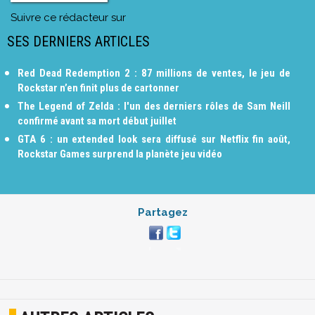
Suivre ce rédacteur sur
SES DERNIERS ARTICLES
Red Dead Redemption 2 : 87 millions de ventes, le jeu de
Rockstar n’en finit plus de cartonner
The Legend of Zelda : l'un des derniers rôles de Sam Neill
confirmé avant sa mort début juillet
GTA 6 : un extended look sera diffusé sur Netflix fin août,
Rockstar Games surprend la planète jeu vidéo
Partagez