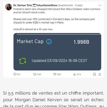
Si 5.5 millions de ventes est un chiffre important,
pour Morgan Daniel Kerven se serait un échec
de la part d'un jeu comme Star Wars Outlaws, au