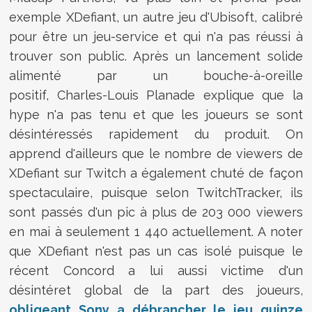
exemple XDefiant, un autre jeu d'Ubisoft, calibré
pour être un jeu-service et qui n'a pas réussi à
trouver son public. Après un lancement solide
alimenté par un bouche-à-oreille
positif, Charles-Louis Planade explique que la
hype n'a pas tenu et que les joueurs se sont
désintéressés rapidement du produit. On
apprend d'ailleurs que le nombre de viewers de
XDefiant sur Twitch a également chuté de façon
spectaculaire, puisque selon TwitchTracker, ils
sont passés d'un pic à plus de 203 000 viewers
en mai à seulement 1 440 actuellement. A noter
que XDefiant n'est pas un cas isolé puisque le
récent Concord a lui aussi victime d'un
désintéret global de la part des joueurs,
obligeant Sony a débrancher le jeu quinze