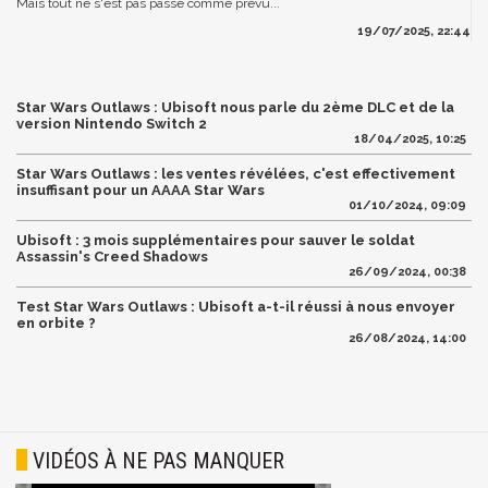
Mais tout ne s'est pas passé comme prévu...
19/07/2025, 22:44
Star Wars Outlaws : Ubisoft nous parle du 2ème DLC et de la
version Nintendo Switch 2
18/04/2025, 10:25
Star Wars Outlaws : les ventes révélées, c'est effectivement
insuffisant pour un AAAA Star Wars
01/10/2024, 09:09
Ubisoft : 3 mois supplémentaires pour sauver le soldat
Assassin's Creed Shadows
26/09/2024, 00:38
Test Star Wars Outlaws : Ubisoft a-t-il réussi à nous envoyer
en orbite ?
26/08/2024, 14:00
VIDÉOS À NE PAS MANQUER