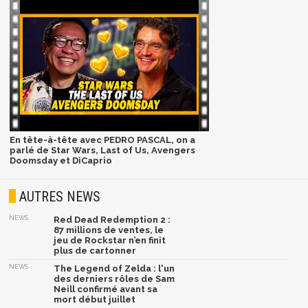
En tête-à-tête avec PEDRO PASCAL, on a
parlé de Star Wars, Last of Us, Avengers
Doomsday et DiCaprio
AUTRES NEWS
NEWS
Red Dead Redemption 2 :
87 millions de ventes, le
jeu de Rockstar n’en finit
plus de cartonner
NEWS
The Legend of Zelda : l'un
des derniers rôles de Sam
Neill confirmé avant sa
mort début juillet