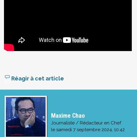
Réagir à cet article
Maxime Chao
Journaliste / Rédacteur en Chef
le
samedi 7 septembre 2024, 10:42