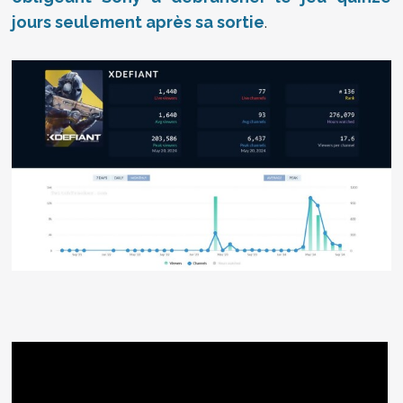
jours seulement après sa sortie
.