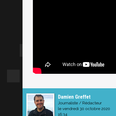
Damien Greffet
Journaliste / Rédacteur
le vendredi 30 octobre 2020
16:34