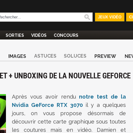
JEUX VIDÉO
C
SORTIES
VIDÉOS
CONCOURS
ASTUCES
SOLUCES
IMAGES
PREVIEW
NE
ET + UNBOXING DE LA NOUVELLE GEFORCE
Après vous avoir rendu
notre test de la
Nvidia GeForce RTX 3070
il y a quelques
jours, on vous propose désormais de
découvrir cette carte graphique sous toutes
les coutures mais en vidéo. Damien et