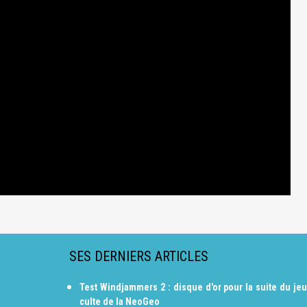
SES DERNIERS ARTICLES
Test Windjammers 2 : disque d'or pour la suite du jeu
culte de la NeoGeo