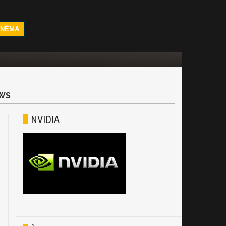
INÉMA
WS
NVIDIA