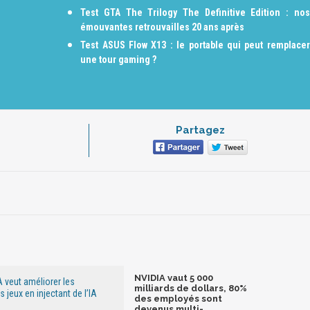
Test GTA The Trilogy The Definitive Edition : nos
émouvantes retrouvailles 20 ans après
Test ASUS Flow X13 : le portable qui peut remplacer
une tour gaming ?
Partagez
NVIDIA vaut 5 000
A veut améliorer les
milliards de dollars, 80%
jeux en injectant de l’IA
des employés sont
devenus multi-