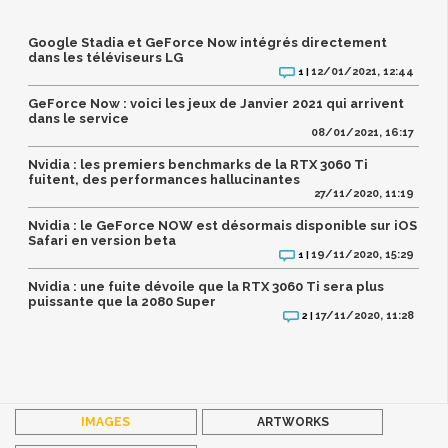
Google Stadia et GeForce Now intégrés directement
dans les téléviseurs LG
12/01/2021, 12:44
1 |
GeForce Now : voici les jeux de Janvier 2021 qui arrivent
dans le service
08/01/2021, 16:17
Nvidia : les premiers benchmarks de la RTX 3060 Ti
fuitent, des performances hallucinantes
27/11/2020, 11:19
Nvidia : le GeForce NOW est désormais disponible sur iOS
Safari en version beta
19/11/2020, 15:29
1 |
Nvidia : une fuite dévoile que la RTX 3060 Ti sera plus
puissante que la 2080 Super
17/11/2020, 11:28
2 |
IMAGES
ARTWORKS