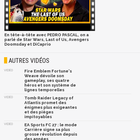
En tête-à-tête avec PEDRO PASCAL, on a
parlé de Star Wars, Last of Us, Avengers
Doomsday et DiCaprio
AUTRES VIDÉOS
VIDÉO
Fire Emblem Fortune's
Weave dévoile son
gameplay, ses quatre
héros et son système de
lignes temporelles
VIDÉO
Tomb Raider Legacy of
Atlantis promet des
énigmes plus exigeantes
et des pièges
impitoyables
VIDÉO
EA Sports FC 27 : le mode
Carrière signe sa plus
grosse révolution depuis
des années