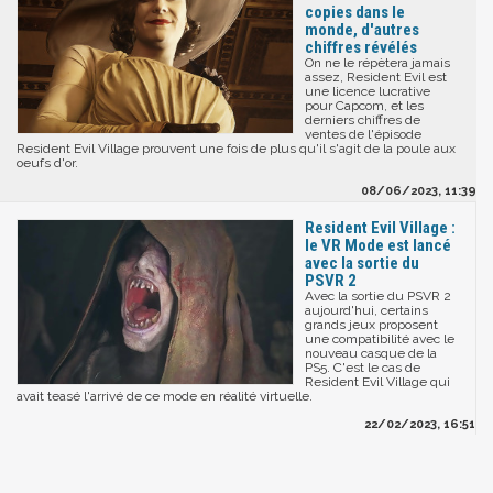
copies dans le
monde, d'autres
chiffres révélés
On ne le répètera jamais
assez, Resident Evil est
une licence lucrative
pour Capcom, et les
derniers chiffres de
ventes de l'épisode
Resident Evil Village prouvent une fois de plus qu'il s'agit de la poule aux
oeufs d'or.
08/06/2023, 11:39
Resident Evil Village :
le VR Mode est lancé
avec la sortie du
PSVR 2
Avec la sortie du PSVR 2
aujourd'hui, certains
grands jeux proposent
une compatibilité avec le
nouveau casque de la
PS5. C'est le cas de
Resident Evil Village qui
avait teasé l'arrivé de ce mode en réalité virtuelle.
22/02/2023, 16:51