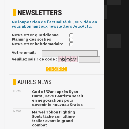
NEWSLETTERS
Ne loupez rien de l'actualité du jeu vidéo en
vous abonnant aux newsletters JeuxActu.
Newsletter quotidienne
Planning des sorties
Newsletter hebdomadaire
Votre email :
Veuillez saisir ce code :
AUTRES NEWS
NEWS
God of War : après Ryan
Hurst, Dave Bautista serait
en négociations pour
devenir le nouveau Kratos
NEWS
Marvel Tōkon Fighting
Souls lâche son ultime
trailer avant le grand
combat