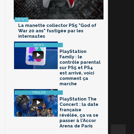
La manette collector PS5 "God of
War 20 ans" fustigée par les
internautes
PlayStation
Family : le
contrôle parental
sur PS5 et PS4
est arrivé, voici
comment ça
marche
PlayStation The
Concert : la date
française
révélée, ça va se
passer à l'Accor
Arena de Paris