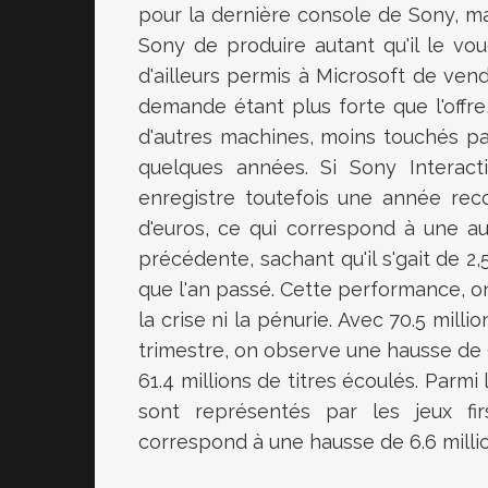
pour la dernière console de Sony, m
Sony de produire autant qu'il le vo
d'ailleurs permis à Microsoft de ven
demande étant plus forte que l'offr
d'autres machines, moins touchés par
quelques années. Si Sony Interacti
enregistre toutefois une année recor
d'euros, ce qui correspond à une a
précédente, sachant qu'il s'gait de 2,
que l'an passé. Cette performance, on
la crise ni la pénurie. Avec 70.5 mil
trimestre, on observe une hausse de 9
61.4 millions de titres écoulés. Parmi
sont représentés par les jeux fir
correspond à une hausse de 6.6 millio