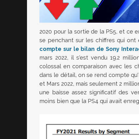
2020 pour la sortie de la PS5, et ce
se penchant sur les chiffres qui ont
compte sur le bilan de Sony Inter
mars 2022, il s'est vendu 19.2 mill
colossal en comparaison avec les c
dans le détail, on se rend compte qu'i
et Mars 2022, mais seulement 2 millions
une baisse assez significatif des ve
moins bien que la PS4 qui avait enreg