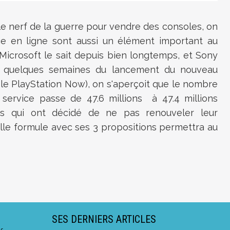
t le nerf de la guerre pour vendre des consoles, on
e en ligne sont aussi un élément important au
Microsoft le sait depuis bien longtemps, et Sony
 A quelques semaines du lancement du nouveau
 le PlayStation Now), on s'aperçoit que le nombre
service passe de 47.6 millions à 47.4 millions
es qui ont décidé de ne pas renouveler leur
lle formule avec ses 3 propositions permettra au
SES DERNIERS ARTICLES