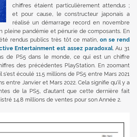
chiffres étaient particulièrement attendus ;
et pour cause, le constructeur japonais a
réalisé un démarrage record en novembre
 en pleine pandémie et pénurie de composants. En
 été rendus publics très tôt ce matin,
on se rend
active Entertainment est assez paradoxal
. Au 31
ions de PS5 dans le monde, ce qui est un chiffre
hiffres des précédentes PlayStation. En zoomant
l s'est écoulé 11.5 millions de PS5 entre Mars 2021
 entre Janvier et Mars 2022. Cela signifie qu'il y a
ntes de la PS5, d'autant que cette dernière fait
istré 14.8 millions de ventes pour son Année 2.