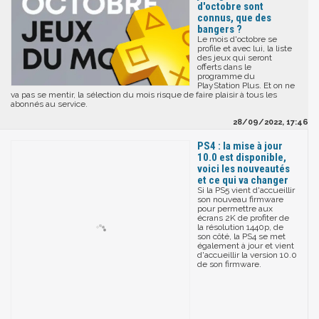
d'octobre sont
connus, que des
bangers ?
Le mois d'octobre se
profile et avec lui, la liste
des jeux qui seront
offerts dans le
programme du
PlayStation Plus. Et on ne
va pas se mentir, la sélection du mois risque de faire plaisir à tous les
abonnés au service.
28/09/2022, 17:46
PS4 : la mise à jour
10.0 est disponible,
voici les nouveautés
et ce qui va changer
Si la PS5 vient d'accueillir
son nouveau firmware
pour permettre aux
écrans 2K de profiter de
la résolution 1440p, de
son côté, la PS4 se met
également à jour et vient
d'accueillir la version 10.0
de son firmware.