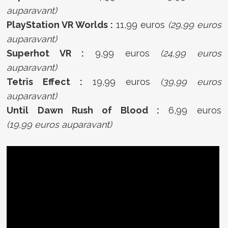
auparavant)
PlayStation VR Worlds :
11,99 euros
(29,99 euros
auparavant)
Superhot VR :
9,99 euros
(24,99 euros
auparavant)
Tetris Effect :
19,99 euros
(39,99 euros
auparavant)
Until Dawn Rush of Blood :
6,99 euros
(19,99 euros auparavant)