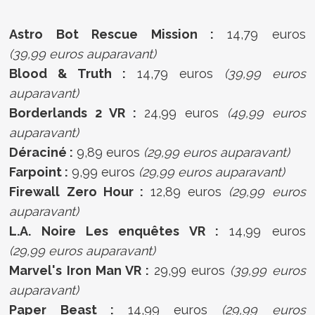
Astro Bot Rescue Mission :
14,79 euros
(39,99 euros auparavant)
Blood & Truth :
14,79 euros
(39,99 euros
auparavant)
Borderlands 2 VR :
24,99 euros
(49,99 euros
auparavant)
Déraciné :
9,89 euros
(29,99 euros auparavant)
Farpoint :
9,99 euros
(29,99 euros auparavant)
Firewall Zero Hour :
12,89 euros
(29,99 euros
auparavant)
L.A. Noire Les enquêtes VR :
14,99 euros
(29,99 euros auparavant)
Marvel's Iron Man VR :
29,99 euros
(39,99 euros
auparavant)
Paper Beast :
14,99 euros
(29,99 euros