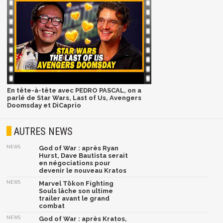
En tête-à-tête avec PEDRO PASCAL, on a
parlé de Star Wars, Last of Us, Avengers
Doomsday et DiCaprio
AUTRES NEWS
NEWS
God of War : après Ryan
Hurst, Dave Bautista serait
en négociations pour
devenir le nouveau Kratos
NEWS
Marvel Tōkon Fighting
Souls lâche son ultime
trailer avant le grand
combat
NEWS
God of War : après Kratos,