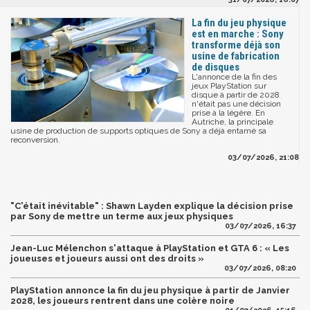
La fin du jeu physique
est en marche : Sony
transforme déjà son
usine de fabrication
de disques
L'annonce de la fin des
jeux PlayStation sur
disque à partir de 2028
n'était pas une décision
prise à la légère. En
Autriche, la principale
usine de production de supports optiques de Sony a déjà entamé sa
reconversion.
03/07/2026, 21:08
"C'était inévitable" : Shawn Layden explique la décision prise
par Sony de mettre un terme aux jeux physiques
03/07/2026, 16:37
Jean-Luc Mélenchon s'attaque à PlayStation et GTA 6 : « Les
joueuses et joueurs aussi ont des droits »
03/07/2026, 08:20
PlayStation annonce la fin du jeu physique à partir de Janvier
2028, les joueurs rentrent dans une colère noire