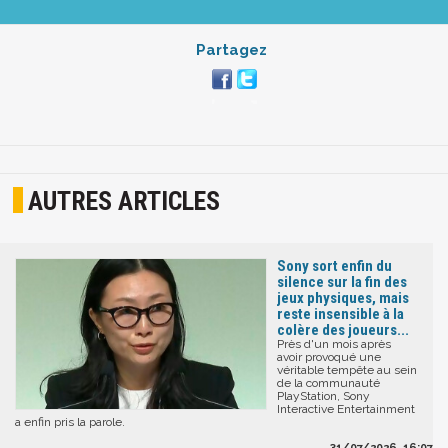
Partagez
AUTRES ARTICLES
Sony sort enfin du
silence sur la fin des
jeux physiques, mais
reste insensible à la
colère des joueurs...
Près d'un mois après
avoir provoqué une
véritable tempête au sein
de la communauté
PlayStation, Sony
Interactive Entertainment
a enfin pris la parole.
31/07/2026, 16:07