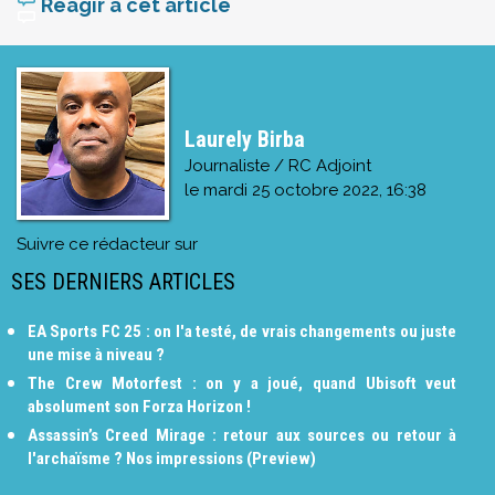
Réagir à cet article
Laurely Birba
Journaliste / RC Adjoint
le
mardi 25 octobre 2022, 16:38
Suivre ce rédacteur sur
SES DERNIERS ARTICLES
EA Sports FC 25 : on l'a testé, de vrais changements ou juste
une mise à niveau ?
The Crew Motorfest : on y a joué, quand Ubisoft veut
absolument son Forza Horizon !
Assassin’s Creed Mirage : retour aux sources ou retour à
l'archaïsme ? Nos impressions (Preview)