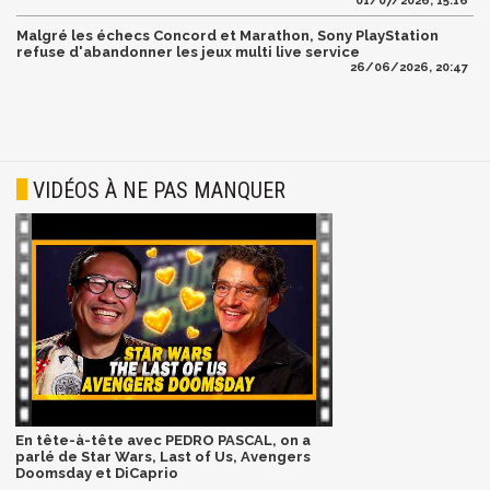
01/07/2026, 15:16
Malgré les échecs Concord et Marathon, Sony PlayStation
refuse d'abandonner les jeux multi live service
26/06/2026, 20:47
VIDÉOS À NE PAS MANQUER
En tête-à-tête avec PEDRO PASCAL, on a
parlé de Star Wars, Last of Us, Avengers
Doomsday et DiCaprio