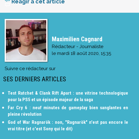
Réagir à cet article
Maximilien Cagnard
Rédacteur - Journaliste
le
mardi 18 août 2020, 15:35
Suivre ce rédacteur sur
SES DERNIERS ARTICLES
Test Ratchet & Clank Rift Apart : une vitrine technologique
pour la PS5 et un épisode majeur de la saga
Far Cry 6 : neuf minutes de gameplay bien sanglantes en
pleine révolution
God of War Ragnarök : non, "Ragnarök" n'est pas encore le
vrai titre (et c'est Sony qui le dit)