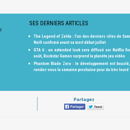
SES DERNIERS ARTICLES
f
The Legend of Zelda : l'un des derniers rôles de Sam
Neill confirmé avant sa mort début juillet
GTA 6 : un extended look sera diffusé sur Netflix fin
août, Rockstar Games surprend la planète jeu vidéo
Phantom Blade Zero : le développement est bouclé,
rendez-vous la semaine prochaine pour du très lourd
Partagez