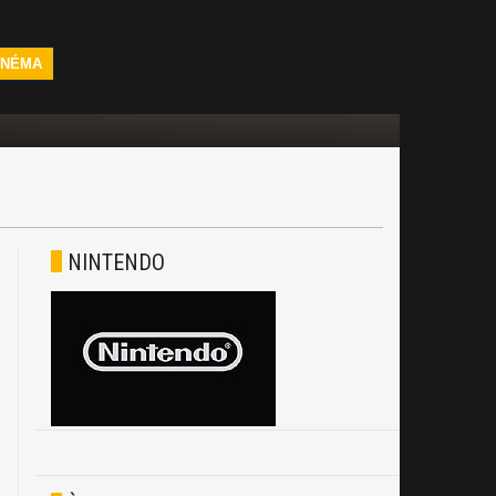
INÉMA
NINTENDO