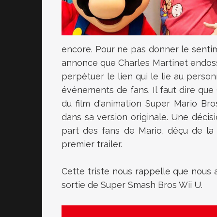
encore. Pour ne pas donner le senti
annonce que Charles Martinet endoss
perpétuer le lien qui le lie au pers
événements de fans. Il faut dire que 
du film d'animation Super Mario Bro
dans sa version originale. Une décis
part des fans de Mario, déçu de la p
premier trailer.
Cette triste nous rappelle que nous av
sortie de Super
Smash Bros Wii U.