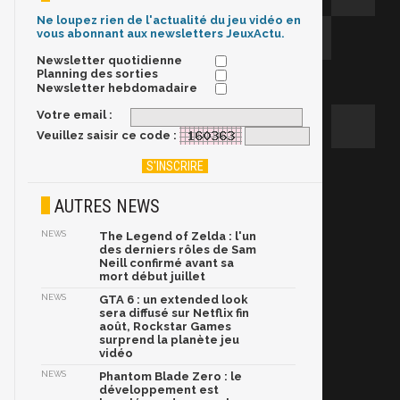
Ne loupez rien de l'actualité du jeu vidéo en
vous abonnant aux newsletters JeuxActu.
Newsletter quotidienne
Planning des sorties
Newsletter hebdomadaire
Votre email :
Veuillez saisir ce code :
AUTRES NEWS
NEWS
The Legend of Zelda : l'un
des derniers rôles de Sam
Neill confirmé avant sa
mort début juillet
NEWS
GTA 6 : un extended look
sera diffusé sur Netflix fin
août, Rockstar Games
surprend la planète jeu
vidéo
NEWS
Phantom Blade Zero : le
développement est