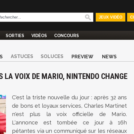
JEUX VIDÉO
C
SORTIES
VIDÉOS
CONCOURS
ASTUCES
SOLUCES
S
PREVIEW
NEWS
S LA VOIX DE MARIO, NINTENDO CHANGE
C'est la triste nouvelle du jour : après 32 ans
de bons et loyaux services, Charles Martinet
n'est plus la voix officielle de Mario.
L'annonce est tombée ce jour à 16h
pétantes via un communiqué sur les réseaux