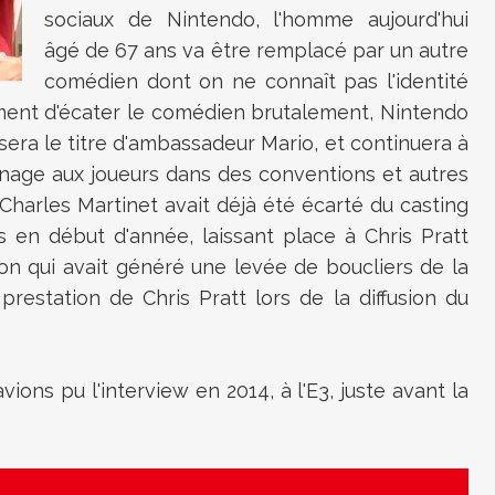
sociaux de Nintendo, l'homme aujourd'hui
âgé de 67 ans va être remplacé par un autre
comédien dont on ne connaît pas l'identité
ment d'écater le comédien brutalement, Nintendo
era le titre
d'ambassadeur Mario, et continuera à
onnage aux joueurs dans des conventions et autres
Charles Martinet avait déjà été écarté du casting
s en début d'année, laissant place à Chris Pratt
ion qui avait généré une levée de boucliers de la
restation de Chris Pratt lors de la diffusion du
ions pu l'interview en 2014, à l'E3, juste avant la