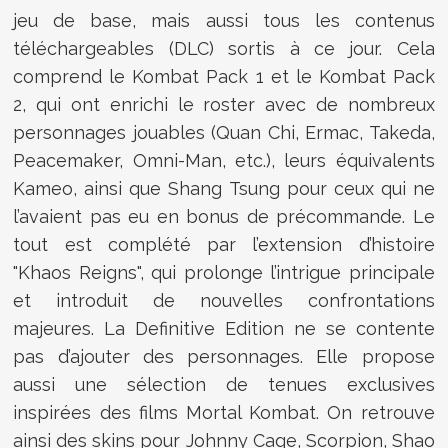
jeu de base, mais aussi tous les contenus
téléchargeables (DLC) sortis à ce jour. Cela
comprend le Kombat Pack 1 et le Kombat Pack
2, qui ont enrichi le roster avec de nombreux
personnages jouables (Quan Chi, Ermac, Takeda,
Peacemaker, Omni-Man, etc.), leurs équivalents
Kameo, ainsi que Shang Tsung pour ceux qui ne
l’avaient pas eu en bonus de précommande. Le
tout est complété par l’extension d’histoire
"Khaos Reigns", qui prolonge l’intrigue principale
et introduit de nouvelles confrontations
majeures. La Definitive Edition ne se contente
pas d’ajouter des personnages. Elle propose
aussi une sélection de tenues exclusives
inspirées des films Mortal Kombat. On retrouve
ainsi des skins pour Johnny Cage, Scorpion, Shao