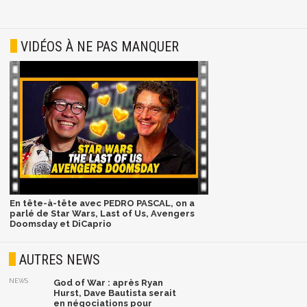
VIDÉOS À NE PAS MANQUER
En tête-à-tête avec PEDRO PASCAL, on a
parlé de Star Wars, Last of Us, Avengers
Doomsday et DiCaprio
AUTRES NEWS
NEWS
God of War : après Ryan
Hurst, Dave Bautista serait
en négociations pour