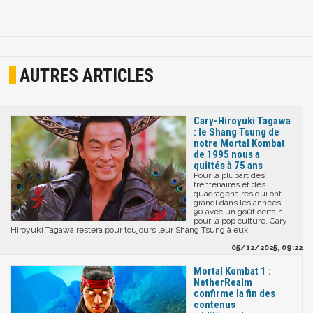
AUTRES ARTICLES
Cary-Hiroyuki Tagawa
: le Shang Tsung de
notre Mortal Kombat
de 1995 nous a
quittés à 75 ans
Pour la plupart des
trentenaires et des
quadragénaires qui ont
grandi dans les années
90 avec un goût certain
pour la pop culture, Cary-
Hiroyuki Tagawa restera pour toujours leur Shang Tsung à eux.
05/12/2025, 09:22
Mortal Kombat 1 :
NetherRealm
confirme la fin des
contenus