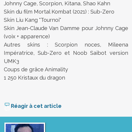
Johnny Cage, Scorpion, Kitana, Shao Kahn
Skin du film Mortal Kombat (2021) : Sub-Zero
Skin Liu Kang "Tournoi"
Skin Jean-Claude Van Damme pour Johnny Cage
(voix + apparence)
Autres skins : Scorpion noces, Mileena
Impératrice, Sub-Zero et Noob Saibot version
UMK3
Coups de grâce Animality
1 250 Kristaux du dragon
Réagir à cet article