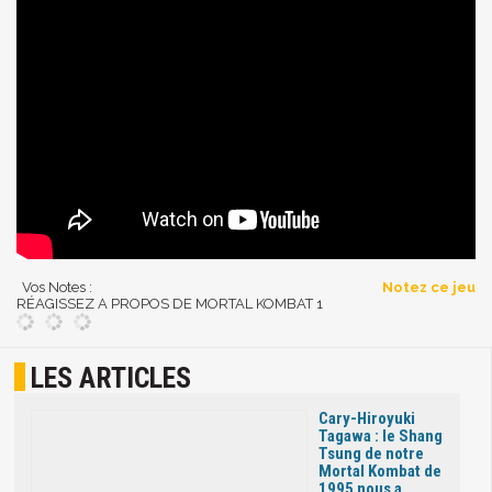
Vos Notes :
Notez ce jeu
RÉAGISSEZ A PROPOS DE MORTAL KOMBAT 1
LES ARTICLES
Cary-Hiroyuki
Tagawa : le Shang
Tsung de notre
Mortal Kombat de
1995 nous a