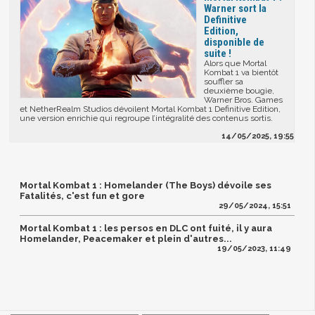
Warner sort la
Definitive
Edition,
disponible de
suite !
Alors que Mortal
Kombat 1 va bientôt
souffler sa
deuxième bougie,
Warner Bros. Games
et NetherRealm Studios dévoilent Mortal Kombat 1 Definitive Edition,
une version enrichie qui regroupe l’intégralité des contenus sortis.
14/05/2025, 19:55
Mortal Kombat 1 : Homelander (The Boys) dévoile ses
Fatalités, c'est fun et gore
29/05/2024, 15:51
Mortal Kombat 1 : les persos en DLC ont fuité, il y aura
Homelander, Peacemaker et plein d'autres...
19/05/2023, 11:49