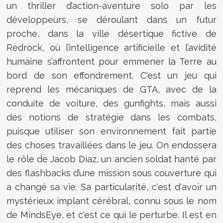
un thriller d’action-aventure solo par les
développeurs, se déroulant dans un futur
proche, dans la ville désertique fictive de
Redrock, où l’intelligence artificielle et l’avidité
humaine s’affrontent pour emmener la Terre au
bord de son effondrement. C'est un jeu qui
reprend les mécaniques de GTA, avec de la
conduite de voiture, des gunfights, mais aussi
des notions de stratégie dans les combats,
puisque utiliser son environnement fait partie
des choses travaillées dans le jeu. On endossera
le rôle de Jacob Diaz, un ancien soldat hanté par
des flashbacks d’une mission sous couverture qui
a changé sa vie. Sa particularité, c'est d'avoir un
mystérieux implant cérébral, connu sous le nom
de MindsEye, et c'est ce qui le perturbe. Il est en