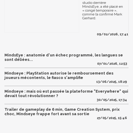
studio derrière
MindsEye, a été placé en
« congé temporaire »,
comme l’a confirmé Mark
Gerhard.
09/02/2026, 17:41
MindsEye : anatomie d'un échec programmé, les langues se
sont déliées...
07/01/2026, 12:53
Mindseye : PlayStation autorise le remboursement des
joueurs mécontents, le fiasco s'amplifie
13/06/2025, 18:29
Mindseye : mais où est passée la plateforme "Everywhere" qui
devait tout révolutionner ?
30/05/2025, 17:34
Trailer de gameplay de 6 min, Game Creation System, prix
choc, Mindseye frappe fort avant sa sortie
27/05/2025, 15:46