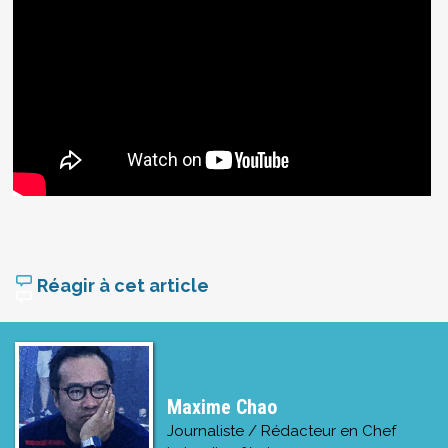
Réagir à cet article
Maxime Chao
Journaliste / Rédacteur en Chef