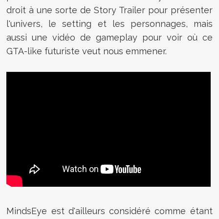
droit à une sorte de Story Trailer pour présenter
l'univers, le setting et les personnages, mais
aussi une vidéo de gameplay pour voir où ce
GTA-like futuriste veut nous emmener.
MindsEye est d'ailleurs considéré comme étant