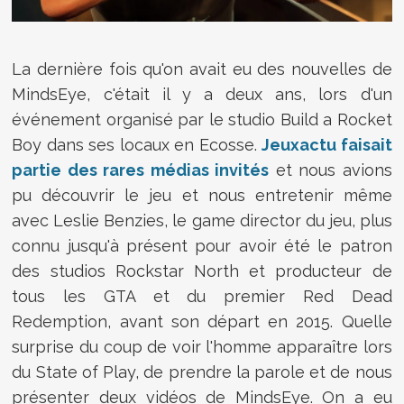
La dernière fois qu'on avait eu des nouvelles de
MindsEye, c'était il y a deux ans, lors d'un
événement organisé par le studio Build a Rocket
Boy dans ses locaux en Ecosse.
Jeuxactu faisait
partie des rares médias invités
et nous avions
pu découvrir le jeu et nous entretenir même
avec Leslie Benzies, le game director du jeu, plus
connu jusqu'à présent pour avoir été le patron
des studios Rockstar North et producteur de
tous les GTA et du premier Red Dead
Redemption, avant son départ en 2015. Quelle
surprise du coup de voir l'homme apparaître lors
du State of Play, de prendre la parole et de nous
présenter deux vidéos de MindsEye. On a eu