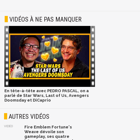
VIDÉOS À NE PAS MANQUER
En tête-à-tête avec PEDRO PASCAL, on a
parlé de Star Wars, Last of Us, Avengers
Doomsday et DiCaprio
AUTRES VIDÉOS
VIDÉO
Fire Emblem Fortune's
Weave dévoile son
gameplay, ses quatre