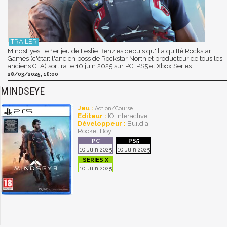
MindsEyes, le 1er jeu de Leslie Benzies depuis qu'il a quitté Rockstar
Games (c'était l'ancien boss de Rockstar North et producteur de tous les
anciens GTA) sortira le 10 juin 2025 sur PC, PS5 et Xbox Series.
28/03/2025, 18:00
MINDSEYE
Jeu :
Action/Course
Editeur :
IO Interactive
Développeur :
Build a
Rocket Boy
10 Juin 2025
10 Juin 2025
10 Juin 2025