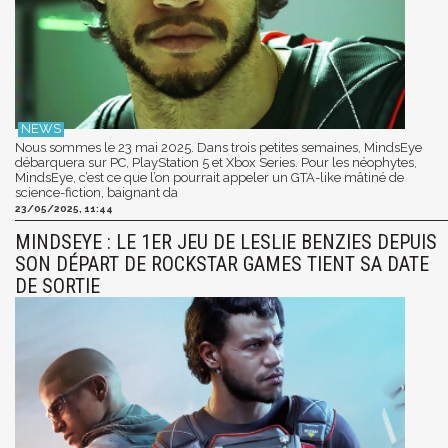
Nous sommes le 23 mai 2025. Dans trois petites semaines, MindsEye
débarquera sur PC, PlayStation 5 et Xbox Series. Pour les néophytes,
MindsEye, c’est ce que l’on pourrait appeler un GTA-like mâtiné de
science-fiction, baignant da
23/05/2025, 11:44
MINDSEYE : LE 1ER JEU DE LESLIE BENZIES DEPUIS
SON DÉPART DE ROCKSTAR GAMES TIENT SA DATE
DE SORTIE