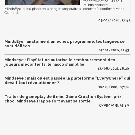
fondateur et co-CEO du
studio derrière
MindsEye, a été placé en « congé temporaire », comme l’a confirmé Mark
Gerhard.
09/02/2026, 17:41
MindsEye : anatomie d'un échec programmé, les langues se
sont déliées...
07/01/2026, 12:53
Mindseye : PlayStation autorise le remboursement des
joueurs mécontents, le fiasco s'amplifie
13/06/2025, 18:29
Mindseye : mais où est passée la plateforme "Everywhere" qui
devait tout révolutionner ?
30/05/2025, 17:34
Trailer de gameplay de 6 min, Game Creation System, prix
choc, Mindseye frappe fort avant sa sortie
27/05/2025, 15:46