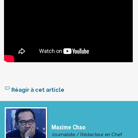
Réagir à cet article
Maxime Chao
Journaliste / Rédacteur en Chef