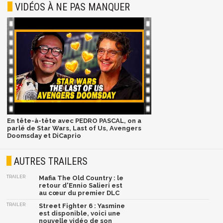
VIDÉOS À NE PAS MANQUER
En tête-à-tête avec PEDRO PASCAL, on a
parlé de Star Wars, Last of Us, Avengers
Doomsday et DiCaprio
AUTRES TRAILERS
TRAILER
Mafia The Old Country : le
retour d'Ennio Salieri est
au cœur du premier DLC
TRAILER
Street Fighter 6 : Yasmine
est disponible, voici une
nouvelle vidéo de son