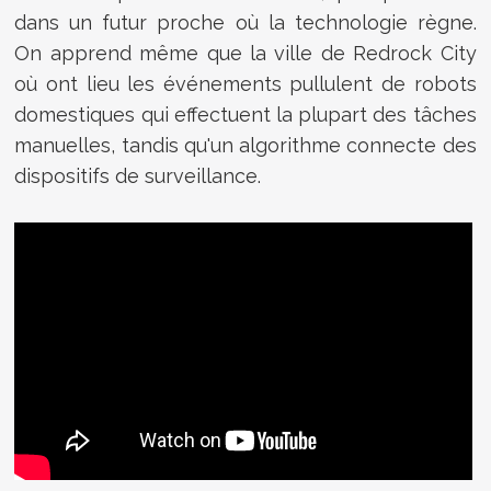
dans un futur proche où la technologie règne.
On apprend même que la ville de Redrock City
où ont lieu les événements pullulent de
robots
domestiques qui effectuent la plupart des tâches
manuelles, tandis qu'un algorithme connecte des
dispositifs de surveillance.