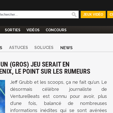
JEUX VIDÉO
C
SORTIES
VIDÉOS
CONCOURS
ASTUCES
SOLUCES
S
NEWS
 UN (GROS) JEU SERAIT EN
NIX, LE POINT SUR LES RUMEURS
Jeff Grubb et les scoops, ça ne fait qu'un. Le
désormais célèbre journaliste de
VentureBeats est connu pour avoir, plus
d'une fois, balancé de nombreuses
informations inédites qui se sont avérées