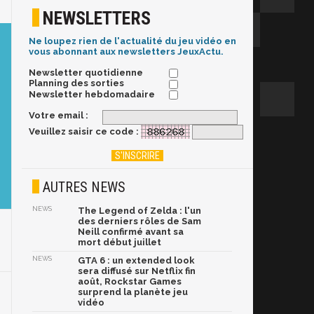
NEWSLETTERS
Ne loupez rien de l'actualité du jeu vidéo en
vous abonnant aux newsletters JeuxActu.
Newsletter quotidienne
Planning des sorties
Newsletter hebdomadaire
Votre email :
Veuillez saisir ce code :
AUTRES NEWS
NEWS
The Legend of Zelda : l'un
des derniers rôles de Sam
Neill confirmé avant sa
mort début juillet
NEWS
GTA 6 : un extended look
sera diffusé sur Netflix fin
août, Rockstar Games
surprend la planète jeu
vidéo