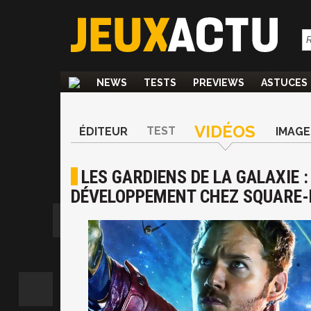
NEWS
TESTS
PREVIEWS
ASTUCES
VIDÉOS
TEST
ÉDITEUR
IMAGE
LES GARDIENS DE LA GALAXIE :
DÉVELOPPEMENT CHEZ SQUARE-E