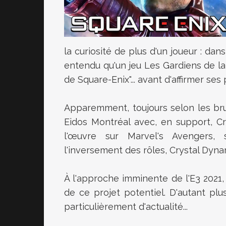
la curiosité de plus d'un joueur : dan
entendu qu'un jeu Les Gardiens de l
de Square-Enix"... avant d'affirmer se
Apparemment, toujours selon les bru
Eidos Montréal avec, en support, C
l'œuvre sur Marvel's Avengers, 
l'inversement des rôles, Crystal Dyn
À l'approche imminente de l'E3 2021, 
de ce projet potentiel. D'autant plus
particulièrement d'actualité...