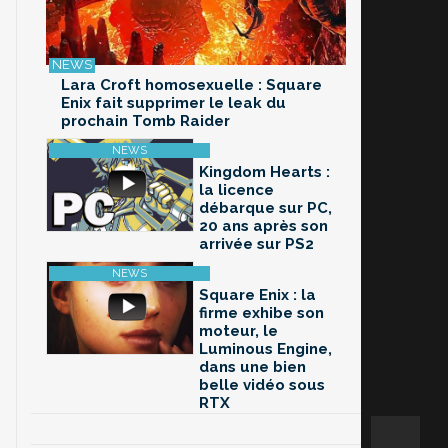
Lara Croft homosexuelle : Square
Enix fait supprimer le leak du
prochain Tomb Raider
Kingdom Hearts :
la licence
débarque sur PC,
20 ans après son
arrivée sur PS2
Square Enix : la
firme exhibe son
moteur, le
Luminous Engine,
dans une bien
belle vidéo sous
RTX