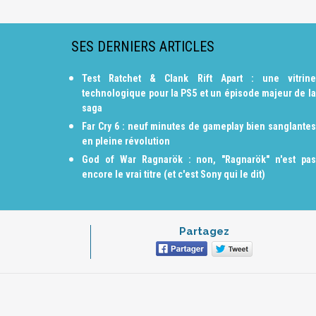
SES DERNIERS ARTICLES
Test Ratchet & Clank Rift Apart : une vitrine
technologique pour la PS5 et un épisode majeur de la
saga
Far Cry 6 : neuf minutes de gameplay bien sanglantes
en pleine révolution
God of War Ragnarök : non, "Ragnarök" n'est pas
encore le vrai titre (et c'est Sony qui le dit)
Partagez