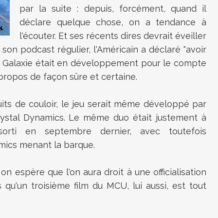
par la suite : depuis, forcément, quand il
déclare quelque chose, on a tendance à
l'écouter. Et ses récents dires devrait éveiller
s son podcast régulier, l'Américain a déclaré "avoir
a Galaxie était en développement pour le compte
s propos de façon sûre et certaine.
its de couloir, le jeu serait même développé par
rystal Dynamics. Le même duo était justement à
sorti en septembre dernier, avec toutefois
amics menant la barque.
on espère que l'on aura droit à une officialisation
 qu'un troisième film du MCU, lui aussi, est tout