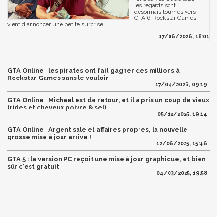
les regards sont
désormais tournés vers
GTA 6, Rockstar Games
vient d'annoncer une petite surprise.
17/06/2026, 18:01
GTA Online : les pirates ont fait gagner des millions à
Rockstar Games sans le vouloir
17/04/2026, 09:19
GTA Online : Michael est de retour, et il a pris un coup de vieux
(rides et cheveux poivre & sel)
05/12/2025, 19:14
GTA Online : Argent sale et affaires propres, la nouvelle
grosse mise à jour arrive !
12/06/2025, 15:46
GTA 5 : la version PC reçoit une mise à jour graphique, et bien
sûr c'est gratuit
04/03/2025, 19:58