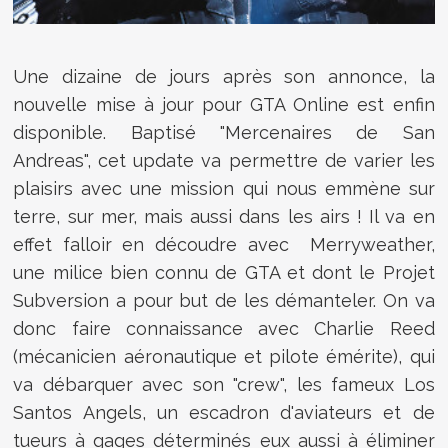
Une dizaine de jours après son annonce, la
nouvelle mise à jour pour GTA Online est enfin
disponible. Baptisé "Mercenaires de San
Andreas", cet update va permettre de varier les
plaisirs avec une mission qui nous emmène sur
terre, sur mer, mais aussi dans les airs ! Il va en
effet falloir en découdre avec
Merryweather,
une milice bien connu de GTA et dont le Projet
Subversion a pour but de les démanteler. On va
donc faire connaissance avec
Charlie Reed
(mécanicien aéronautique et pilote émérite), qui
va débarquer avec son "crew", les fameux Los
Santos Angels, un escadron d'aviateurs et de
tueurs à gages déterminés eux aussi à éliminer