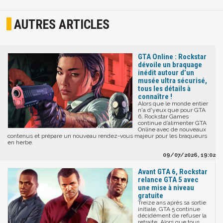
AUTRES ARTICLES
GTA Online : Rockstar
dévoile un braquage
inédit autour d’un
musée ultra sécurisé,
tous les détails à
connaître !
Alors que le monde entier
n'a d'yeux que pour GTA
6, Rockstar Games
continue d’alimenter GTA
Online avec de nouveaux
contenus et prépare un nouveau rendez-vous majeur pour les braqueurs
en herbe.
09/07/2026, 19:02
Avant GTA 6, Rockstar
relance GTA 5 avec
une mise à niveau
gratuite
Treize ans après sa sortie
initiale, GTA 5 continue
décidément de refuser la
retraite. Alors que tous