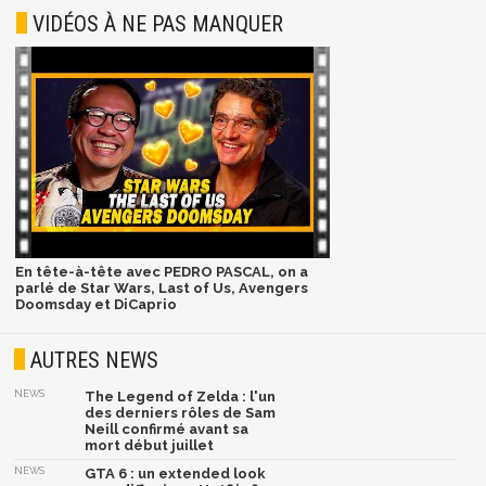
VIDÉOS À NE PAS MANQUER
En tête-à-tête avec PEDRO PASCAL, on a
parlé de Star Wars, Last of Us, Avengers
Doomsday et DiCaprio
AUTRES NEWS
NEWS
The Legend of Zelda : l'un
des derniers rôles de Sam
Neill confirmé avant sa
mort début juillet
NEWS
GTA 6 : un extended look