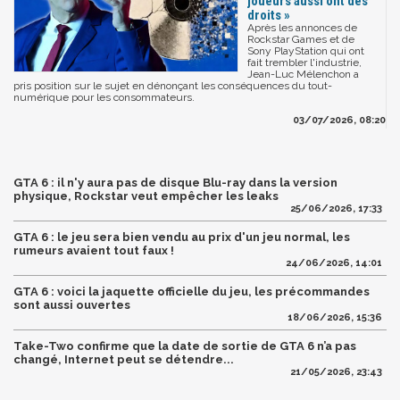
joueurs aussi ont des
droits »
Après les annonces de
Rockstar Games et de
Sony PlayStation qui ont
fait trembler l'industrie,
Jean-Luc Mélenchon a
pris position sur le sujet en dénonçant les conséquences du tout-
numérique pour les consommateurs.
03/07/2026, 08:20
GTA 6 : il n'y aura pas de disque Blu-ray dans la version
physique, Rockstar veut empêcher les leaks
25/06/2026, 17:33
GTA 6 : le jeu sera bien vendu au prix d'un jeu normal, les
rumeurs avaient tout faux !
24/06/2026, 14:01
GTA 6 : voici la jaquette officielle du jeu, les précommandes
sont aussi ouvertes
18/06/2026, 15:36
Take-Two confirme que la date de sortie de GTA 6 n’a pas
changé, Internet peut se détendre...
21/05/2026, 23:43