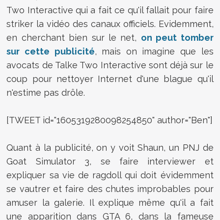
Two Interactive qui a fait ce qu'il fallait pour faire
striker la vidéo des canaux officiels. Evidemment,
en cherchant bien sur le net,
on peut tomber
sur cette publicité
, mais on imagine que les
avocats de Talke Two Interactive sont déjà sur le
coup pour nettoyer Internet d'une blague qu'il
n'estime pas drôle.
[TWEET id="1605319280098254850" author="Ben"]
Quant à la publicité, on y voit Shaun, un PNJ de
Goat Simulator 3, se faire interviewer et
expliquer sa vie de ragdoll qui doit évidemment
se vautrer et faire des chutes improbables pour
amuser la galerie. Il explique même qu'il a fait
une apparition dans GTA 6, dans la fameuse