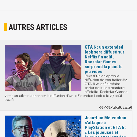
AUTRES ARTICLES
GTA 6 : un extended
look sera diffusé sur
Netflix fin août,
Rockstar Games
surprend la planète
jeu vidéo
Plus d'un an après la
diffusion de son trailer #2,
GTA 6 va enfin refaire
parler de lui de manière
officielle. Rockstar Games
vient en effet d'annoncer la diffusion d'un « Extended Look » le 27 août
2026
06/08/2026, 14:26
Jean-Luc Mélenchon
s'attaque à
PlayStation et GTA 6 :
« Les joueuses et