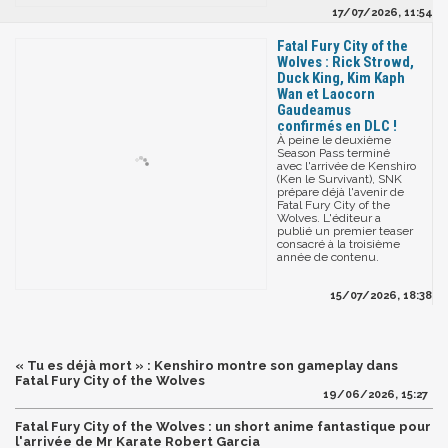
17/07/2026, 11:54
Fatal Fury City of the
Wolves : Rick Strowd,
Duck King, Kim Kaph
Wan et Laocorn
Gaudeamus
confirmés en DLC !
À peine le deuxième
Season Pass terminé
avec l'arrivée de Kenshiro
(Ken le Survivant), SNK
prépare déjà l'avenir de
Fatal Fury City of the
Wolves. L'éditeur a
publié un premier teaser
consacré à la troisième
année de contenu.
15/07/2026, 18:38
« Tu es déjà mort » : Kenshiro montre son gameplay dans
Fatal Fury City of the Wolves
19/06/2026, 15:27
Fatal Fury City of the Wolves : un short anime fantastique pour
l'arrivée de Mr Karate Robert Garcia