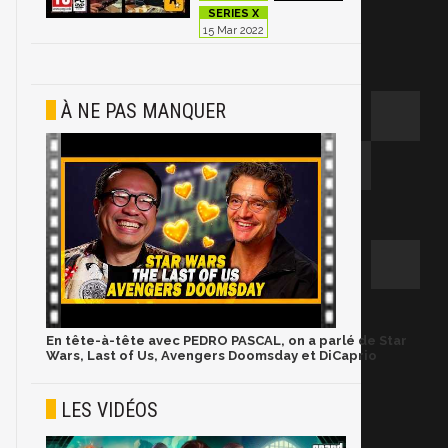
15 Mar 2022
À NE PAS MANQUER
En tête-à-tête avec PEDRO PASCAL, on a parlé de Star
Wars, Last of Us, Avengers Doomsday et DiCaprio
LES VIDÉOS