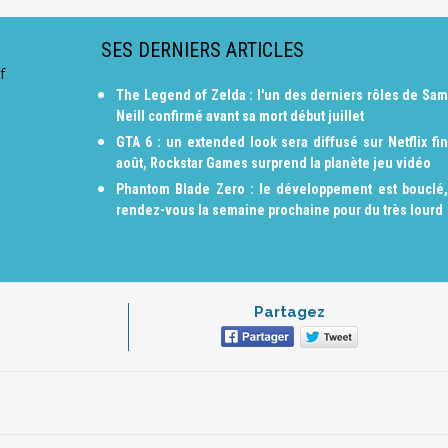
SES DERNIERS ARTICLES
f
The Legend of Zelda : l'un des derniers rôles de Sam
Neill confirmé avant sa mort début juillet
GTA 6 : un extended look sera diffusé sur Netflix fin
août, Rockstar Games surprend la planète jeu vidéo
Phantom Blade Zero : le développement est bouclé,
rendez-vous la semaine prochaine pour du très lourd
Partagez