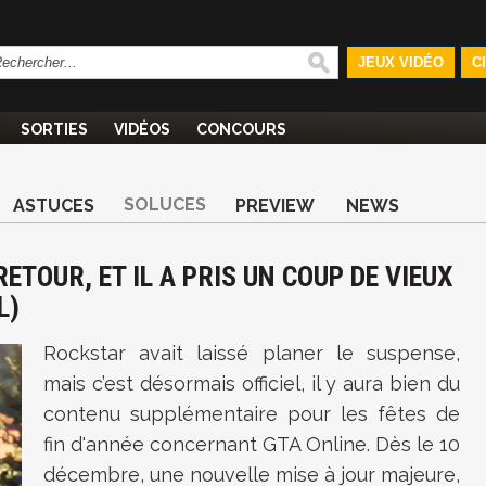
JEUX VIDÉO
C
SORTIES
VIDÉOS
CONCOURS
SOLUCES
ASTUCES
PREVIEW
NEWS
RETOUR, ET IL A PRIS UN COUP DE VIEUX
L)
Rockstar avait laissé planer le suspense,
mais c’est désormais officiel, il y aura bien du
contenu supplémentaire pour les fêtes de
fin d'année concernant GTA Online. Dès le 10
décembre, une nouvelle mise à jour majeure,