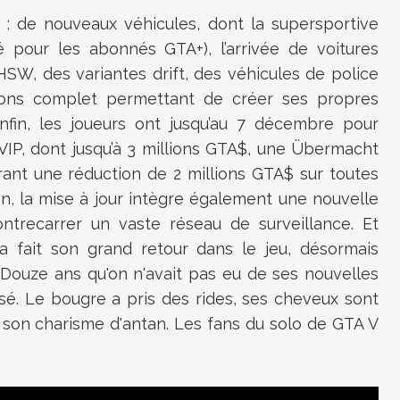
 : de nouveaux véhicules, dont la supersportive
pour les abonnés GTA+), l’arrivée de voitures
SW, des variantes drift, des véhicules de police
ssions complet permettant de créer ses propres
fin, les joueurs ont jusqu’au 7 décembre pour
IP, dont jusqu’à 3 millions GTA$, une Übermacht
frant une réduction de 2 millions GTA$ sur toutes
on, la mise à jour intègre également une nouvelle
ontrecarrer un vaste réseau de surveillance. Et
a fait son grand retour dans le jeu, désormais
 Douze ans qu'on n'avait pas eu de ses nouvelles
ssé. Le bougre a pris des rides, ses cheveux sont
é son charisme d'antan. Les fans du solo de GTA V