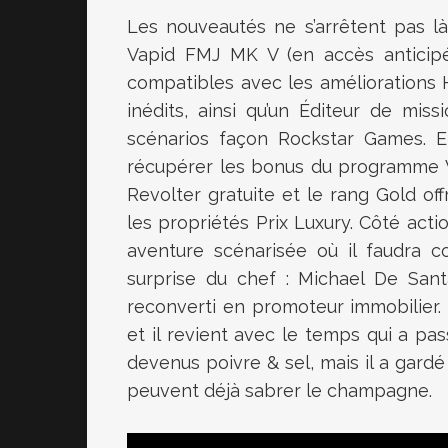
Les nouveautés ne s’arrêtent pas là
Vapid FMJ MK V (en accès anticipé 
compatibles avec les améliorations H
inédits, ainsi qu’un Éditeur de mi
scénarios façon Rockstar Games. En
récupérer les bonus du programme V
Revolter gratuite et le rang Gold of
les propriétés Prix Luxury. Côté acti
aventure scénarisée où il faudra c
surprise du chef : Michael De Sant
reconverti en promoteur immobilier.
et il revient avec le temps qui a pa
devenus poivre & sel, mais il a gard
peuvent déjà sabrer le champagne.