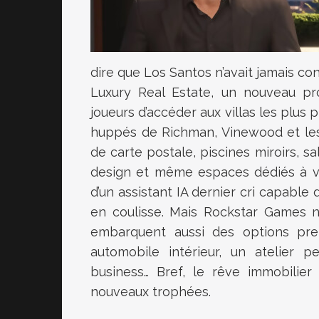
dire que Los Santos n’avait jamais conn
Luxury Real Estate, un nouveau p
joueurs d’accéder aux villas les plus p
huppés de Richman, Vinewood et les
de carte postale, piscines miroirs, sa
design et même espaces dédiés à 
d’un assistant IA dernier cri capable d
en coulisse. Mais Rockstar Games ne 
embarquent aussi des options pr
automobile intérieur, un atelier 
business… Bref, le rêve immobilier
nouveaux trophées.