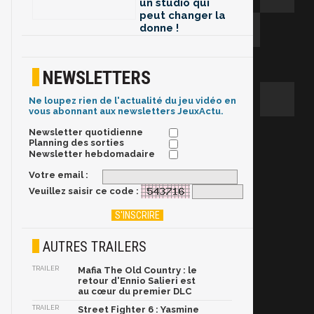
un studio qui
peut changer la
donne !
NEWSLETTERS
Ne loupez rien de l'actualité du jeu vidéo en
vous abonnant aux newsletters JeuxActu.
Newsletter quotidienne
Planning des sorties
Newsletter hebdomadaire
Votre email :
Veuillez saisir ce code :
AUTRES TRAILERS
TRAILER
Mafia The Old Country : le
retour d'Ennio Salieri est
au cœur du premier DLC
TRAILER
Street Fighter 6 : Yasmine