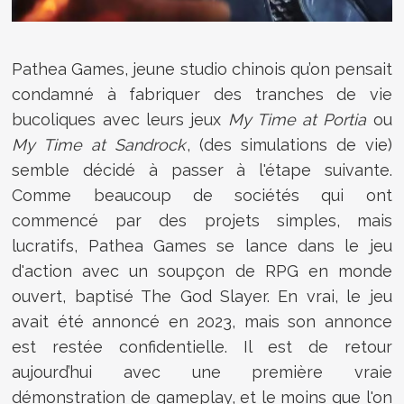
Pathea Games, jeune studio chinois qu’on pensait
condamné à fabriquer des tranches de vie
bucoliques avec leurs jeux
My Time at Portia
ou
My Time at Sandrock
, (des simulations de vie)
semble décidé à passer à l'étape suivante.
Comme beaucoup de sociétés qui ont
commencé par des projets simples, mais
lucratifs, Pathea Games se lance dans le jeu
d'action avec un soupçon de RPG en monde
ouvert, baptisé The God Slayer. En vrai, le jeu
avait été annoncé en 2023, mais son annonce
est restée confidentielle. Il est de retour
aujourd’hui avec une première vraie
démonstration de gameplay, et le moins que l'on