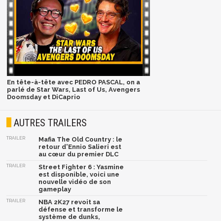
En tête-à-tête avec PEDRO PASCAL, on a
parlé de Star Wars, Last of Us, Avengers
Doomsday et DiCaprio
AUTRES TRAILERS
TRAILER
Mafia The Old Country : le
retour d'Ennio Salieri est
au cœur du premier DLC
TRAILER
Street Fighter 6 : Yasmine
est disponible, voici une
nouvelle vidéo de son
gameplay
TRAILER
NBA 2K27 revoit sa
défense et transforme le
système de dunks,