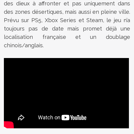
des dieux à affronter et pas uniquement dans
des zones désertiques, mais aussi en pleine ville.
Prévu sur PS5, Xbox Series et Steam, le jeu n’a
toujours pas de date mais promet déjà une
localisation française et un doublage
chinois/anglais.