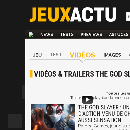
NEWS
TESTS
PREVIEWS
ASTUCES
VIDÉOS
TEST
JEU
IMAGES
VIDÉOS & TRAILERS THE GOD S
Toutes les v
Trailer, gameplay, bande annonce, 
THE GOD SLAYER : U
D'ACTION VENU DE CH
AUSSI SENSATION
Pathea Games, jeune stud