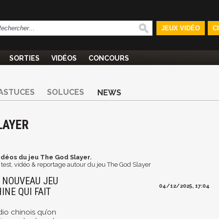
JEUX VIDÉO
C
SORTIES
VIDÉOS
CONCOURS
ASTUCES
SOLUCES
NEWS
LAYER
idéos du jeu The God Slayer.
test, vidéo & reportage autour du jeu The God Slayer
N NOUVEAU JEU
04/12/2025, 17:04
INE QUI FAIT
io chinois qu’on