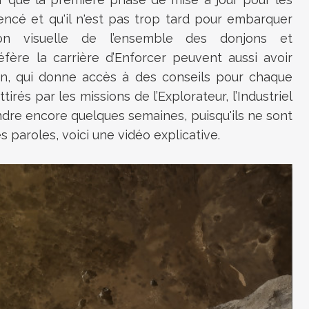
ncé et qu'il n'est pas trop tard pour embarquer
tion visuelle de l’ensemble des donjons et
fère la carrière d’Enforcer peuvent aussi avoir
n, qui donne accès à des conseils pour chaque
irés par les missions de l’Explorateur, l’Industriel
ndre encore quelques semaines, puisqu'ils ne sont
 paroles, voici une vidéo explicative.