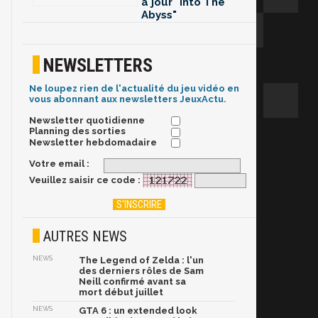
à jour "Into The
Abyss"
NEWSLETTERS
Ne loupez rien de l'actualité du jeu vidéo en
vous abonnant aux newsletters JeuxActu.
Newsletter quotidienne
Planning des sorties
Newsletter hebdomadaire
Votre email :
Veuillez saisir ce code :
AUTRES NEWS
NEWS
The Legend of Zelda : l'un
des derniers rôles de Sam
Neill confirmé avant sa
mort début juillet
NEWS
GTA 6 : un extended look