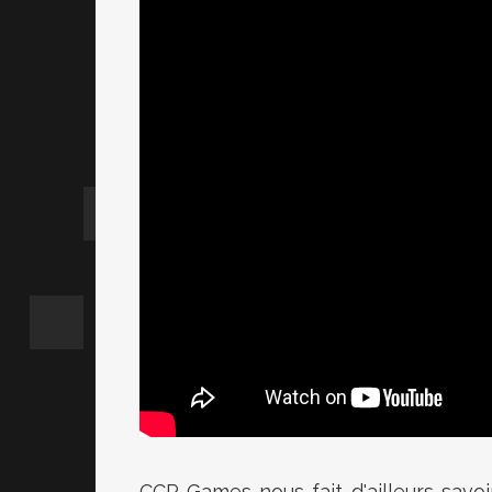
CCP Games nous fait d'ailleurs savo