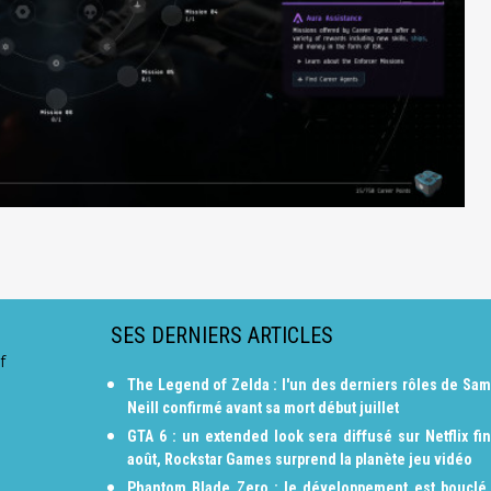
SES DERNIERS ARTICLES
f
The Legend of Zelda : l'un des derniers rôles de Sam
Neill confirmé avant sa mort début juillet
GTA 6 : un extended look sera diffusé sur Netflix fin
août, Rockstar Games surprend la planète jeu vidéo
Phantom Blade Zero : le développement est bouclé,