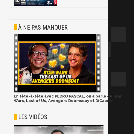
À NE PAS MANQUER
En tête-à-tête avec PEDRO PASCAL, on a parlé de Star
Wars, Last of Us, Avengers Doomsday et DiCaprio
LES VIDÉOS