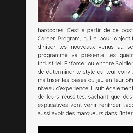
hardcores. C'est à partir de ce po
Career Program, qui a pour objectif
d’initier les nouveaux venus au 
programme va présenté les quatre
Industriel, Enforcer ou encore Soldie
de déterminer le style qui leur conv
maîtriser les bases du jeu en leur off
niveau d’expérience. Il suit égaleme
de leurs réussites, sachant que de
explicatives vont venir renfircer l
aussi avoir des marqueurs dans l'inter