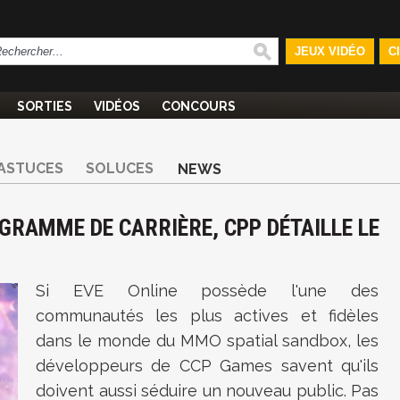
JEUX VIDÉO
C
SORTIES
VIDÉOS
CONCOURS
ASTUCES
SOLUCES
NEWS
GRAMME DE CARRIÈRE, CPP DÉTAILLE LE
Si EVE Online possède l'une des
communautés les plus actives et fidèles
dans le monde du MMO spatial sandbox, les
développeurs de CCP Games savent qu'ils
doivent aussi séduire un nouveau public. Pas