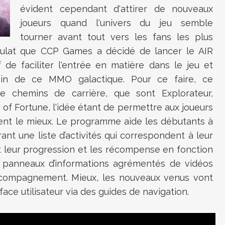
évident cependant d'attirer de nouveaux
joueurs quand l'univers du jeu semble
tourner avant tout vers les fans les plus
stulat que CCP Games a décidé de lancer le AIR
 de faciliter l'entrée en matière dans le jeu et
sein de ce MMO galactique. Pour ce faire, ce
 chemins de carrière, que sont Explorateur,
r of Fortune, l'idée étant de permettre aux joueurs
ient le mieux. Le programme aide les débutants à
rant une liste d’activités qui correspondent à leur
nt leur progression et les récompense en fonction
s panneaux d’informations agrémentés de vidéos
'accompagnement. Mieux, les nouveaux venus vont
face utilisateur via des guides de navigation.